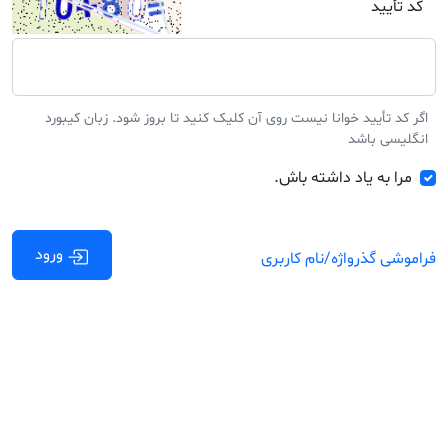
کد تأیید
اگر کد تأیید خوانا نیست روی آن کلیک کنید تا بروز شود. زبان کیبورد
انگلیسی باشد
مرا به یاد داشته باش.
ورود
فراموشی گذرواژه/نام کاربری