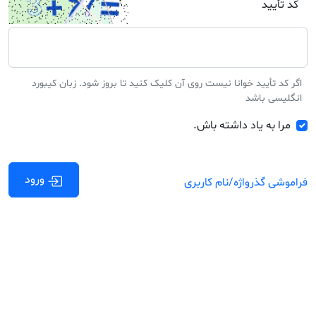
کد تأیید
اگر کد تأیید خوانا نیست روی آن کلیک کنید تا بروز شود. زبان کیبورد
انگلیسی باشد
مرا به یاد داشته باش.
ورود
فراموشی گذرواژه/نام کاربری