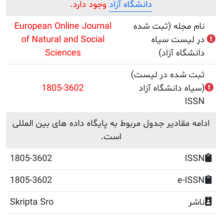
دانشگاه آزاد
وجود دارد.
جله (ثبت شده
European Online Journal
ست سیاه
of Natural and Social
ه آزاد)
Sciences
(ثبت شده در لیست
دانشگاه آزاد)
1805-3602
قادیر جدول مربوط به پایگاه داده های بین المللی
است.
1805-3602
1805-3602
e
Skripta Sro