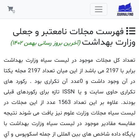
 جعلی
ن ۱۴۰۲)
وزارت بهداشت
برابر با 2197 می باشد از این میان تعداد 2197 مجله یکتا
تکراری بود . رکورد های
 ISSN تازه برای رکوردهای قبلی
ن تعداد 1563 عدد از این مجلات در
می شوند نتیجه
رت بهداشت با
 اسکوپوس و آي