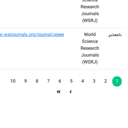
of Computer and
communication
Engineering
Advance Journal
www.wsrjournals.org
of Electrical and
Electronics
Engineering
10
9