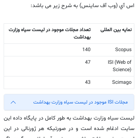
شد:
ست سیاه وزارت
ایگاه داده این
ورنالی در این