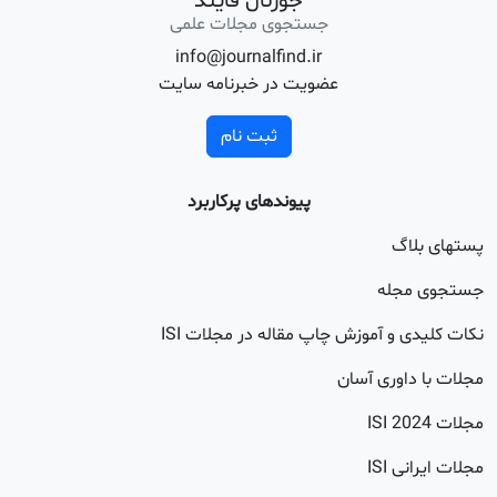
جورنال فایند
جستجوی مجلات علمی
info@journalfind.ir
عضویت در خبرنامه سایت
ثبت نام
پیوندهای پرکاربرد
اگ
جله
 و آموزش چاپ مقاله در مجلات ISI
اوری آسان
20
 ISI