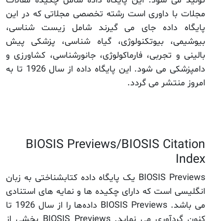
تولید می شود. این پایگاه داده شامل چکیده مقالات
مجلات با داوری است رشته تخصصی مجلاتی که در این
پایگاه داده جای می گیرند شامل زیست شناسی،
بیوشیمی، بیوتکنولوژی، گیاه شناسی، پزشکی پیش
بالینی و تجربی، فارماکولوژی، جانورشناسی، کشاورزی و
دامپزشکی می شود. این پایگاه داده از سال 1926 تا به
امروز منتشر می گردد.
BIOSIS Previews/BIOSIS Citation
Index
BIOSIS Previews یک پایگاه داده کتابشناختی به زبان
انگلیسی است که دارای چکیده ها و نمایه های استنادی
می باشد. BIOSIS Previews داده‌ها را از سال 1926 تا
کنون گردآوری می نماید. BIOSIS Previews بخشی از