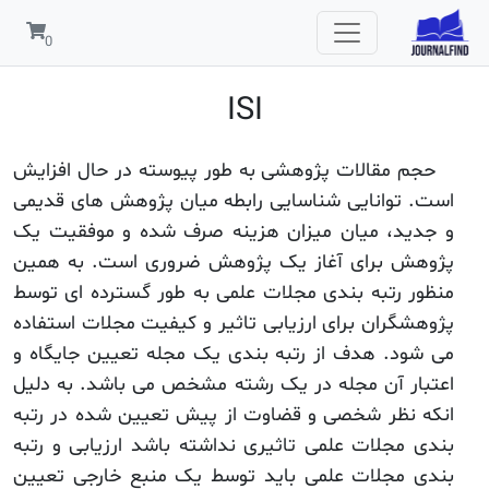
ISI
حجم مقالات پژوهشی به طور پیوسته در حال افزایش
است. توانایی شناسایی رابطه میان پژوهش های قدیمی
و جدید، میان میزان هزینه صرف شده و موفقیت یک
پژوهش برای آغاز یک پژوهش ضروری است. به همین
منظور رتبه بندی مجلات علمی به طور گسترده ای توسط
پژوهشگران برای ارزیابی تاثیر و کیفیت مجلات استفاده
می شود. هدف از رتبه بندی یک مجله تعیین جایگاه و
اعتبار آن مجله در یک رشته مشخص می باشد. به دلیل
انکه نظر شخصی و قضاوت از پیش تعیین شده در رتبه
بندی مجلات علمی تاثیری نداشته باشد ارزیابی و رتبه
بندی مجلات علمی باید توسط یک منبع خارجی تعیین