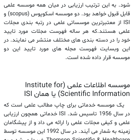
شود. به این ترتیب ارزیابی در میان همه موسسه علمی
قابل قبول خواهد بود. دو موسسه اسکوپوس (scopus) و
ISI از معتبرترین موسساتی علمی در رتبه بندی مجلات
علمی هستند.که هر ساله فهرست مجلات مورد تایید
خود را در دسته بندی های مختلف منتشر می نمایند. در
این وبسایت فهرست مجله های مورد تایید این دو
موسسه قرار داده شده است.
موسسه اطلاعات علمی (Institute for
Scientific Information) یا همان ISI
یک موسسه خدماتی برای چاپ مطالب علمی است که
در سال 1956 تاسیس شد. ISI خدماتی همچون ارزیابی
علمی و کیفی مجلات علمی را ارائه می داد و از پیشگامان
زمینه به شمار می آیند. در سال 1992 این موسسه توسط