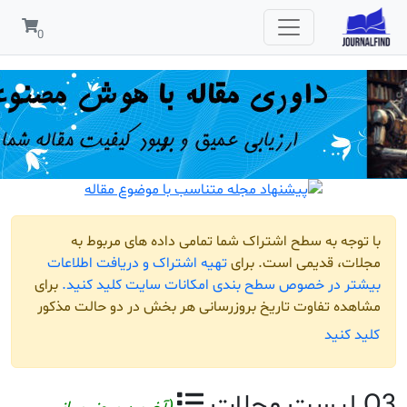
مربوط به
افت اطلاعات
لید کنید.
برای
و حالت مذکور