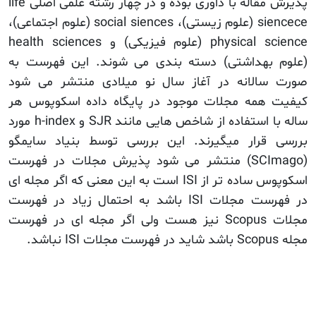
پذیرش مقاله با داوری بوده و در چهار رشته علمی اصلی life
siencece (علوم زیستی)، social siences (علوم اجتماعی)،
physical science (علوم فیزیکی) و health sciences
(علوم بهداشتی) دسته بندی می شوند. این فهرست به
صورت سالانه در آغاز سال نو میلادی منتشر می شود
کیفیت همه مجلات موجود در پایگاه داده اسکوپوس هر
ساله با استفاده از شاخص هایی مانند SJR و h-index مورد
بررسی قرار میگیرند. این بررسی توسط بنیاد سایمگو
(SCImago) منتشر می شود پذیرش مجلات در فهرست
اسکوپوس ساده تر از ISI است به این معنی که اگر مجله ای
در فهرست مجلات ISI باشد به احتمال زیاد در فهرست
مجلات Scopus نیز هست ولی اگر مجله ای در فهرست
مجله Scopus باشد شاید در فهرست مجلات ISI نباشد.