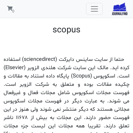
scopus
حتما از سایت ساینس دایرکت (sciencedirect) استفاده
کرده اید. مالک این سایت شرکت هلندی الزویر (Elsevier)
است. اسکوپوس (Scopus) پایگاه داده استناد به مقالات و
چکیده مقالات بوده و متعلق به شرکت الزویر است.
فهرست مجلات اسکوپوس شامل مجلات فعال و غیرفعال
می شوند. به عبارت دیگر در فهرست مجلات اسکوپوس
مجلاتی هستند که دیگر منتشر نمی شوند ولی هنوز در این
فهرست حضور دارند. این مجلات به بیش از ۱۱۶۷۸ ناشر
تعلق دارند. تقریبا همه مجلات این لیست جزء مجلات