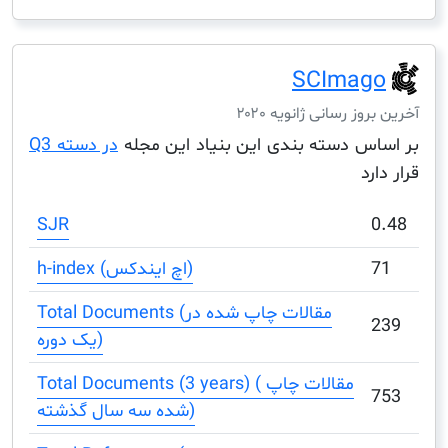
SCIma
ز رسانی ژانویه ۲۰۲۰
س دسته بندی این بنیاد این مجله
در دسته Q3
د
SJR
h-index (اچ ایندکس)
Total Documents (مقالات چاپ شده در
یک دوره)
Total Documents (3 years) ( مقالات چاپ
شده سه سال گذشته)