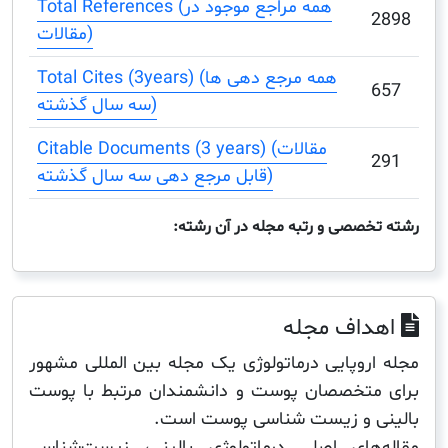
Total References (همه مراجع موجود در
مقالات)
Total Cites (3years) (همه مرجع دهی ها
سه سال گذشته)
Citable Documents (3 years) (مقالات
قابل مرجع دهی سه سال گذشته)
صصی و رتبه مجله در آن رشته:
اف مجله
روپایی درماتولوژی یک مجله بین المللی مشهور
تخصصان پوست و دانشمندان مرتبط با پوست
 و زیست شناسی پوست است.
های اصلی درماتولوژی بالینی، زیست‌شناسی