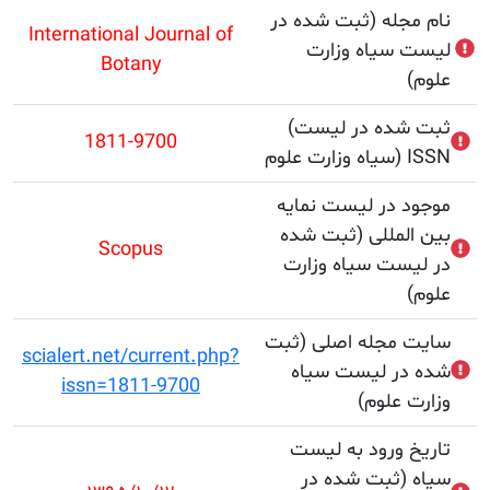
جله (ثبت شده در
International Journal of
سیاه وزارت
Botany
(ثبت شده در لیست
1811-9700
ISSN
 در لیست نمایه
لمللی (ثبت شده
Scopus
ست سیاه وزارت
مجله اصلی (ثبت
scialert.net/current.php?
ر لیست سیاه
issn=1811-9700
علوم)
 ورود به لیست
(ثبت شده در