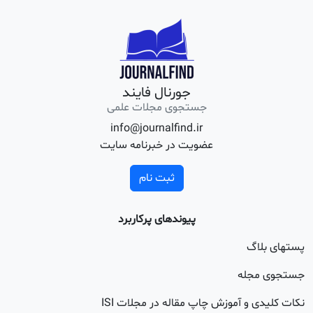
جورنال فایند
جستجوی مجلات علمی
info@journalfind.ir
عضویت در خبرنامه سایت
ثبت نام
پیوندهای پرکاربرد
اگ
جله
 و آموزش چاپ مقاله در مجلات ISI