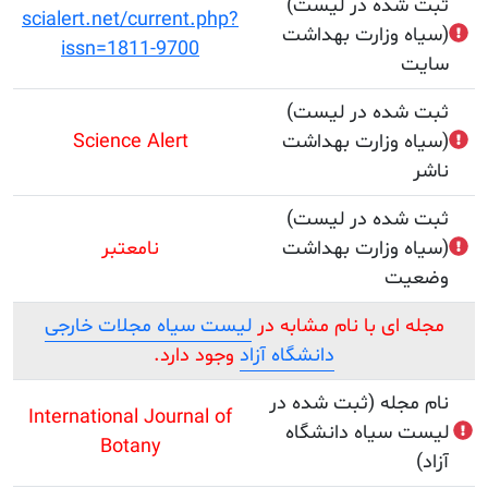
(ثبت شده در لیست
scialert.net/current.php?
وزارت بهداشت)
issn=1811-9700
(ثبت شده در لیست
وزارت بهداشت)
Science Alert
(ثبت شده در لیست
وزارت بهداشت)
نامعتبر
ت
ای با نام مشابه در
لیست سیاه مجلات خارجی
دانشگاه آزاد
وجود دارد.
جله (ثبت شده در
International Journal of
سیاه دانشگاه
Botany