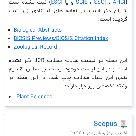
،
SSCI
،
SCIE
و یا
ESCI
) ثبت نشده است
ذکر است در نمایه های استنادی زیر ثبت
 است:
Biological Abstracts
BIOSIS Previews/BIOSIS Citation Index
Zoological Record
این مجله در لیست سالانه مجلات JCR ذکر نشده
در این لیست موجود نیست. بر اساس تقسیم
ین بنیاد مقالات چاپ شده در این مجله در
خصصی زیر قرار دارند:
Plant Sciences
Scop
ز رسانی فوریه ۲۰۲۲