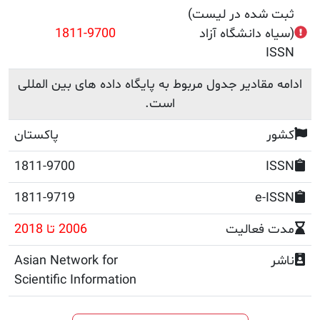
(ثبت شده در لیست
دانشگاه آزاد)
1811-9700
قادیر جدول مربوط به پایگاه داده های بین المللی
است.
پاکستان
1811-9700
1811-9719
e
عالیت
2006 تا 2018
Asian Network for
Scientific Information