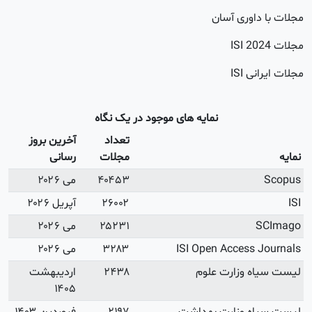
اوری آسان
20
 ISI
نمایه های موجود در یک نگاه
تعداد
آخرین بروز
مجلات
رسانی
۴۰۴۵۳
می ۲۰۲۶
۲۶۰۰۲
آپریل ۲۰۲۶
۲۵۲۳۱
می ۲۰۲۶
ISI Open Access
۳۲۸۳
می ۲۰۲۶
ه وزارت علوم
۲۴۳۸
اردیبهشت
۱۴۰۵