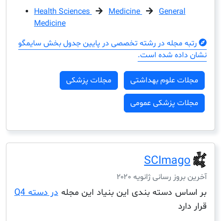
Health Sciences
Medicine
Genera
Medicine
مجله در رشته تخصصی در پایین جدول بخش سایمگو
ده شده است.
ت علوم بهداشتی
مجلات پزشکی
ت پزشکی عمومی
SCIma
ز رسانی ژانویه ۲۰۲۰
س دسته بندی این بنیاد این مجله
در دسته Q4
د