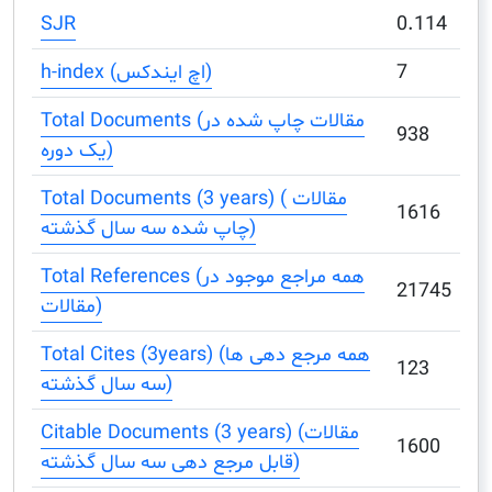
SJR
0
7
h-index (اچ ایندکس)
Total Documents (مقالات چاپ شده در
9
یک دوره)
Total Documents (3 years) ( مقالات
1
چاپ شده سه سال گذشته)
Total References (همه مراجع موجود در
2
مقالات)
Total Cites (3years) (همه مرجع دهی ها
1
سه سال گذشته)
Citable Documents (3 years) (مقالات
1
قابل مرجع دهی سه سال گذشته)