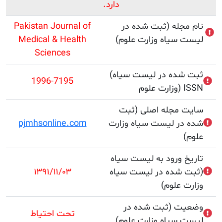
دارد.
جله (ثبت شده در
Pakistan Journal of
سیاه وزارت علوم)
Medical & Health
Sciences
(ثبت شده در لیست سیاه
1996-7195
ISSN
مجله اصلی (ثبت
ر لیست سیاه وزارت
pjmhsonline.com
 ورود به لیست سیاه
شده در لیست سیاه
۱۳۹۱/۱۱/۰۳
 علوم)
ت (ثبت شده در
تحت احتیاط
سیاه وزارت علوم)