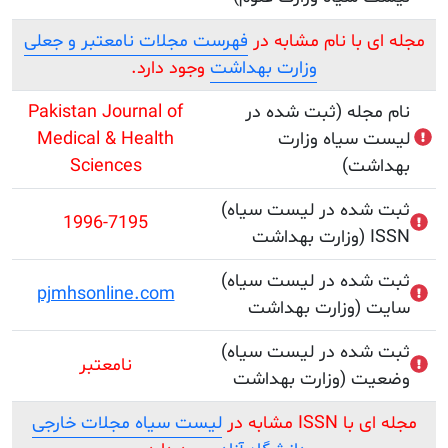
 با نام مشابه در
فهرست مجلات نامعتبر و جعلی
وزارت بهداشت
وجود دارد.
جله (ثبت شده در
Pakistan Journal of
سیاه وزارت
Medical & Health
شت)
Sciences
(ثبت شده در لیست سیاه
1996-7195
ISSN
(ثبت شده در لیست سیاه
pjmhsonline.com
یت
(ثبت شده در لیست سیاه
نامعتبر
 وضعیت
I مشابه در
لیست سیاه مجلات خارجی