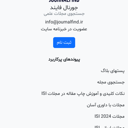
جورنال فایند
جستجوی مجلات علمی
info@journalfind.ir
عضویت در خبرنامه سایت
ثبت نام
پیوندهای پرکاربرد
اگ
جله
 و آموزش چاپ مقاله در مجلات ISI
اوری آسان
20