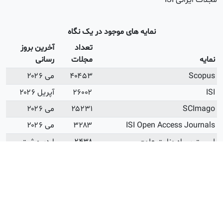
 ISI
نمایه های موجود در یک نگاه
تعداد
آخرین بروز
مجلات
رسانی
۴۰۴۵۳
می ۲۰۲۶
۲۶۰۰۲
آپریل ۲۰۲۶
۲۵۲۳۱
می ۲۰۲۶
ISI Open Access
۳۲۸۳
می ۲۰۲۶
ه وزارت علوم
۲۴۳۸
اردیبهشت
۱۴۰۵
ه وزارت بهداشت
۲۱۹۷
فروردین ۱۴۰۳
 دانشگاه آزاد
۷۵۱
دی ۱۴۰۳
ای زمان داوری
۷۲۵۷
می ۲۰۲۶
ه بندی شده از نظر سختی
۵۲۲۷
می ۲۰۲۶