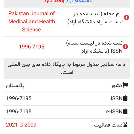
دانشگاه آزاد
وجود دارد.
جله (ثبت شده در
Pakistan Journal of
سیاه دانشگاه آزاد)
Medical and Health
Science
(ثبت شده در لیست سیاه
1996-7195
ISSN
قادیر جدول مربوط به پایگاه داده های بین المللی
است.
پاکستان
1996-7195
1996-7195
e
فعالیت
2009 تا 2021