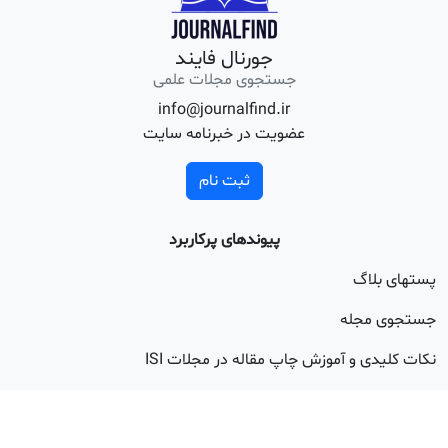
جورنال فایند
جستجوی مجلات علمی
info@journalfind.ir
عضویت در خبرنامه سایت
ثبت نام
پیوندهای پرکاربرد
اگ
جله
 و آموزش چاپ مقاله در مجلات ISI
اوری آسان
20