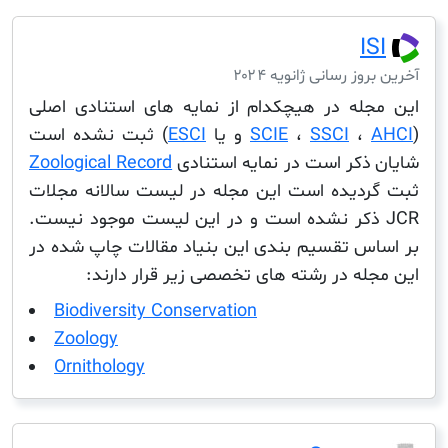
I
ز رسانی ژانویه ۲۰۲۴
له در هیچکدام از نمایه های استنادی اصلی
،
SSCI
،
SCIE
و یا
ESCI
) ثبت نشده است
ذکر است در نمایه استنادی
Zoological Record
دیده است این مجله در لیست سالانه مجلات
J ذکر نشده است و در این لیست موجود نیست.
س تقسیم بندی این بنیاد مقالات چاپ شده در
له در رشته های تخصصی زیر قرار دارند:
Biodiversity Conservation
Zoology
Ornithology