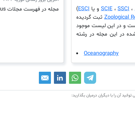
،
SSCI
،
SCIE
و یا
ESCI
)
مجله در فهرست مجلات Scopus نیست.
Zoological R
ثبت گردیده
لانه مجلات JCR ذکر نشده است و در این لیست موجود
ه در این مجله در رشته
Oceanography
 توانید آن را با دیگران درمیان بگذارید: