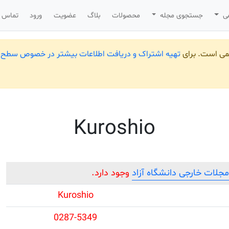
می
جستجوی مجله
محصولات
بلاگ
عضویت
ورود
تماس ب
یمی است. برای
تهیه اشتراک و دریافت اطلاعات بیشتر در خصوص سطح ب
Kuroshio
لات خارجی دانشگاه آزاد
وجود دارد.
Kuroshio
0287-5349