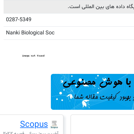
یگاه داده های بین المللی است.
0287-5349
Nanki Biological Soc
Scopus
آخرین بروز رسانی فوریه ۲۰۲۲