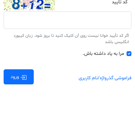
کد تأیید
اگر کد تأیید خوانا نیست روی آن کلیک کنید تا بروز شود. زبان کیبورد
انگلیسی باشد
مرا به یاد داشته باش.
ورود
فراموشی گذرواژه/نام کاربری