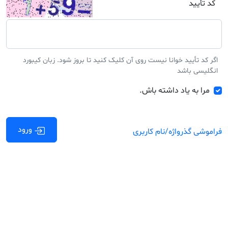
کد تأیید
اگر کد تأیید خوانا نیست روی آن کلیک کنید تا بروز شود. زبان کیبورد
انگلیسی باشد
مرا به یاد داشته باش.
ورود
فراموشی گذرواژه/نام کاربری