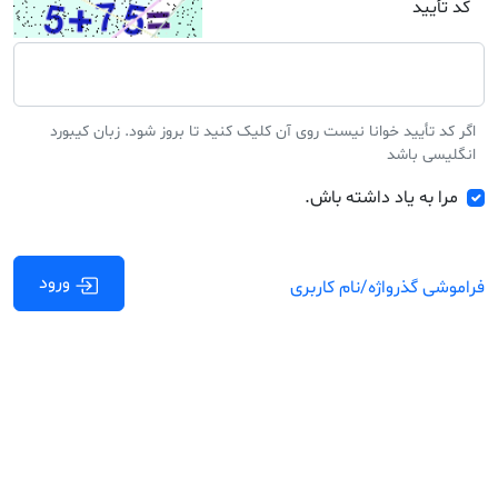
کد تأیید
اگر کد تأیید خوانا نیست روی آن کلیک کنید تا بروز شود. زبان کیبورد
انگلیسی باشد
مرا به یاد داشته باش.
ورود
فراموشی گذرواژه/نام کاربری