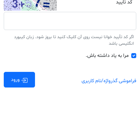
کد تأیید
اگر کد تأیید خوانا نیست روی آن کلیک کنید تا بروز شود. زبان کیبورد
انگلیسی باشد
مرا به یاد داشته باش.
ورود
فراموشی گذرواژه/نام کاربری