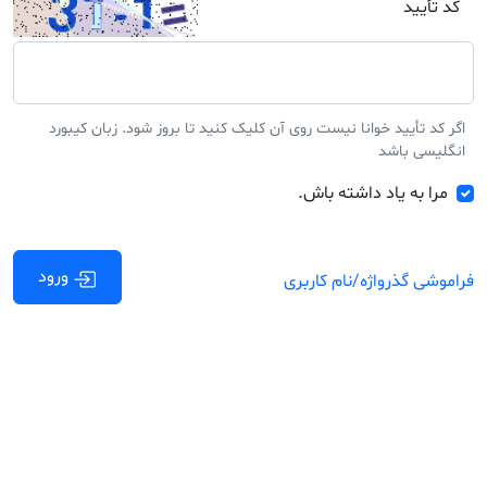
کد تأیید
اگر کد تأیید خوانا نیست روی آن کلیک کنید تا بروز شود. زبان کیبورد
انگلیسی باشد
مرا به یاد داشته باش.
ورود
فراموشی گذرواژه/نام کاربری