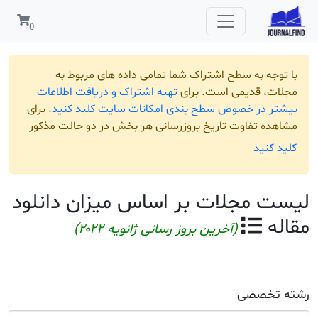
ط به
 اطلاعات
 کنید.
برای
الت مذکور
دانلود