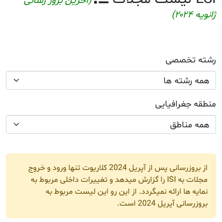
بروز رسانی
 کلاریوت تنها ورود و خروج
اخلی مربوط به
بوط به