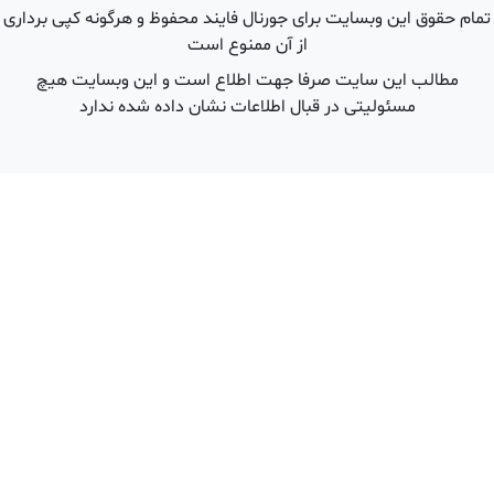
 هرگونه کپی برداری
ین وبسایت هیچ
شده ندارد