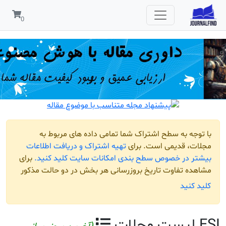
مربوط به
افت اطلاعات
لید کنید.
برای
و حالت مذکور