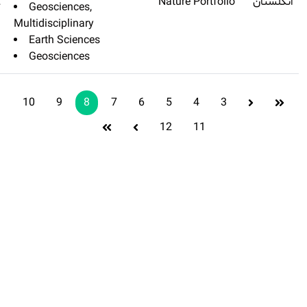
Nature Geoscience
Q1
۱۶٫۹۰۸
Geosciences,
Multidisciplinar
Earth Scienc
Geosciences
10
9
8