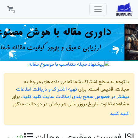
مربوط به
افت اطلاعات
لید کنید.
برای
و حالت مذکور