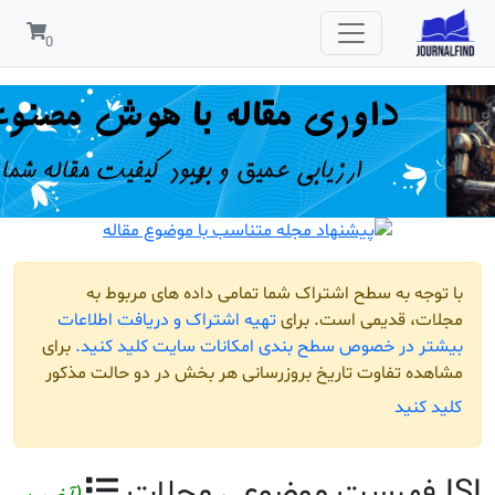
مربوط به
افت اطلاعات
لید کنید.
برای
و حالت مذکور