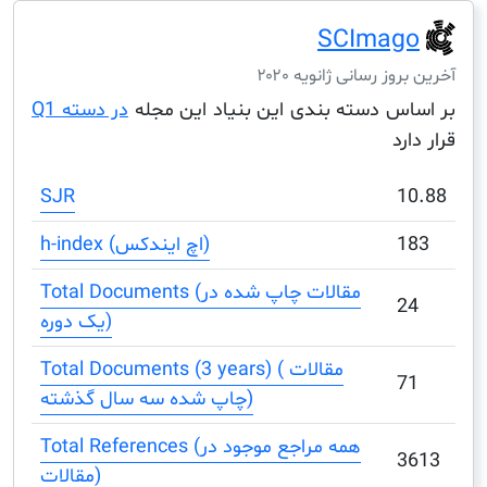
SCIma
ز رسانی ژانویه ۲۰۲۰
س دسته بندی این بنیاد این مجله
در دسته Q1
د
SJR
h-index (اچ ایندکس)
Total Documents (مقالات چاپ شده در
یک دوره)
Total Documents (3 years) ( مقالات
چاپ شده سه سال گذشته)
Total References (همه مراجع موجود در
مقالات)