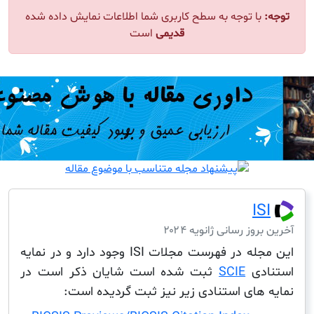
ا توجه به سطح کاربری شما اطلاعات نمایش داده شده
قدیمی
است
I
ز رسانی ژانویه ۲۰۲۴
این مجله در فهرست مجلات ISI وجود دارد و در نمایه
دی
SCIE
ثبت شده است شایان ذکر است در
های استنادی زیر نیز ثبت گردیده است: