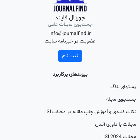
جورنال فایند
جستجوی مجلات علمی
info@journalfind.ir
عضویت در خبرنامه سایت
ثبت نام
پیوندهای پرکاربرد
اگ
جله
 و آموزش چاپ مقاله در مجلات ISI
اوری آسان
20