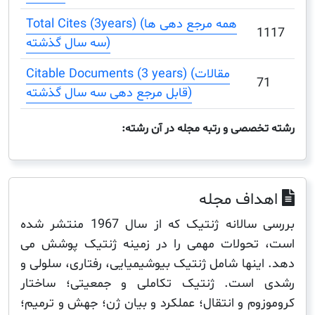
Total Cites (3years) (همه مرجع دهی ها
سه سال گذشته)
Citable Documents (3 years) (مقالات
قابل مرجع دهی سه سال گذشته)
صصی و رتبه مجله در آن رشته:
اف مجله
بررسی سالانه ژنتیک که از سال 1967 منتشر شده
حولات مهمی را در زمینه ژنتیک پوشش می
ینها شامل ژنتیک بیوشیمیایی، رفتاری، سلولی و
است. ژنتیک تکاملی و جمعیتی؛ ساختار
وم و انتقال؛ عملکرد و بیان ژن؛ جهش و ترمیم؛