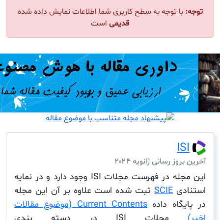
ا توجه به سطح کاربری شما اطلاعات نمایش داده شده
قدیمی
است
I
ز رسانی ژانویه ۲۰۲۴
این مجله در فهرست مجلات ISI وجود دارد و در نمایه
دی
SCIE
ثبت شده است علاوه بر آن این مجله
گاه داده
Current Contents (موضوع مقالات
لات ISI در دسته بندی