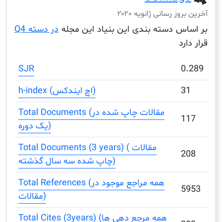
ز رسانی ژانویه ۲۰۲۰
س دسته بندی این بنیاد این مجله
در دسته Q4
د
SJR
h-index (اچ ایندکس)
Total Documents (مقالات چاپ شده در
یک دوره)
Total Documents (3 years) ( مقالات
چاپ شده سه سال گذشته)
Total References (همه مراجع موجود در
مقالات)
Total Cites (3years) (همه مرجع دهی ها