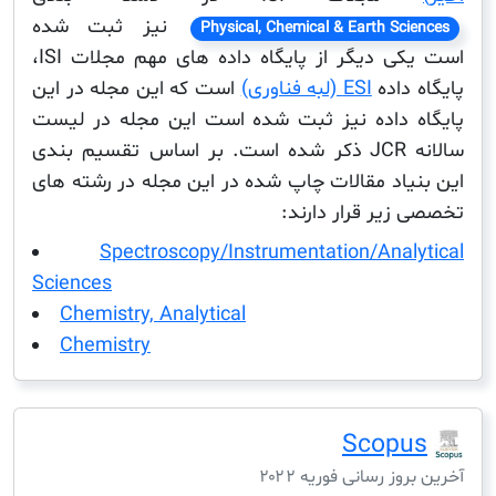
نیز ثبت شده
Physical, Chemical & Earth Sc
است یکی دیگر از پایگاه داده های مهم مجلات ISI،
داده
ESI (لبه فناوری)
است که این مجله در این
 داده نیز ثبت شده است این مجله در لیست
سالانه JCR ذکر شده است. بر اساس تقسیم بندی
یاد مقالات چاپ شده در این مجله در رشته های
زیر قرار دارند:
Spectroscopy/Instrumentation/Anal
Sciences
Chemistry, Analytical
Chemistry
Scop
ز رسانی فوریه ۲۰۲۲