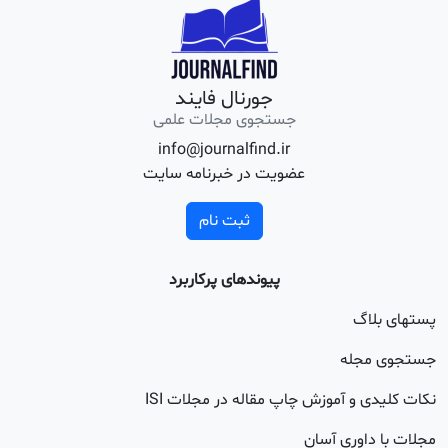
جورنال فایند
جستجوی مجلات علمی
info@journalfind.ir
عضویت در خبرنامه سایت
ثبت نام
پیوندهای پرکاربرد
اگ
جله
 و آموزش چاپ مقاله در مجلات ISI
اوری آسان