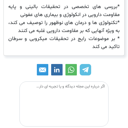
ی های تخصصی در تحقیقات بالینی و پایه
 دارویی در انکولوژی و بیماری های عفونی
وژی ها و درمان های نوظهور را توصیف می کند،
 آنهایی که بر مقاومت دارویی غلبه می کنند
وضوعات رایج در تحقیقات میکروبی و سرطان
می کند
اگر درباره این مجله دیدگاه و یا تجربه ای دارید می توانید آن را با دیگران درمیان بگذارید: