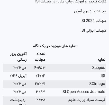
 و آموزش چاپ مقاله در مجلات ISI
اوری آسان
20
 ISI
نمایه های موجود در یک نگاه
تعداد
آخرین بروز
مجلات
رسانی
۴۰۴۵۳
می ۲۰۲۶
۲۶۰۰۲
آپریل ۲۰۲۶
۲۵۲۳۱
می ۲۰۲۶
ISI Open Access
۳۲۸۳
می ۲۰۲۶
ه وزارت علوم
۲۴۳۸
اردیبهشت
۱۴۰۵