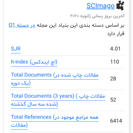
SCIma
ز رسانی ژانویه ۲۰۲۰
س دسته بندی این بنیاد این مجله
در دسته Q1
د
SJR
h-index (اچ ایندکس)
Total Documents (مقالات چاپ شده در
یک دوره)
Total Documents (3 years) ( مقالات چاپ
شده سه سال گذشته)
Total References (همه مراجع موجود در
مقالات)