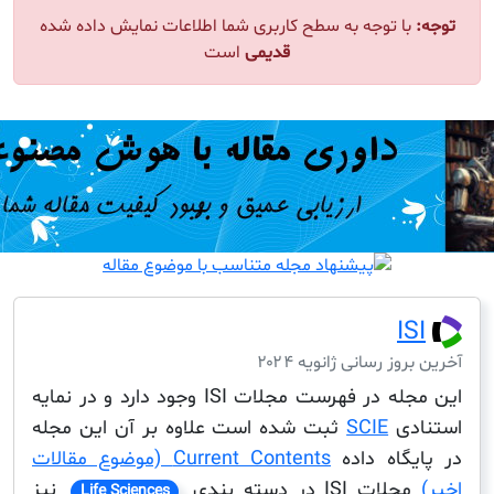
ا توجه به سطح کاربری شما اطلاعات نمایش داده شده
قدیمی
است
I
ز رسانی ژانویه ۲۰۲۴
این مجله در فهرست مجلات ISI وجود دارد و در نمایه
دی
SCIE
ثبت شده است علاوه بر آن این مجله
گاه داده
Current Contents (موضوع مقالات
ت ISI در دسته بندی
نیز
Life Sciences