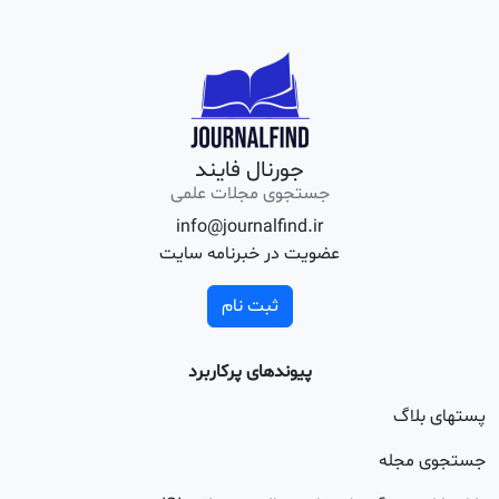
جورنال فایند
جستجوی مجلات علمی
info@journalfind.ir
عضویت در خبرنامه سایت
ثبت نام
پیوندهای پرکاربرد
اگ
جله