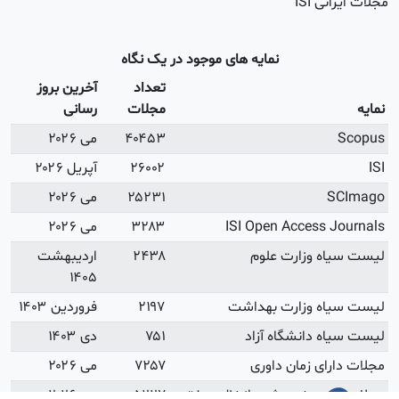
 ISI
نمایه های موجود در یک نگاه
تعداد
آخرین بروز
مجلات
رسانی
۴۰۴۵۳
می ۲۰۲۶
۲۶۰۰۲
آپریل ۲۰۲۶
۲۵۲۳۱
می ۲۰۲۶
ISI Open Access
۳۲۸۳
می ۲۰۲۶
ه وزارت علوم
۲۴۳۸
اردیبهشت
۱۴۰۵
ه وزارت بهداشت
۲۱۹۷
فروردین ۱۴۰۳
 دانشگاه آزاد
۷۵۱
دی ۱۴۰۳
ای زمان داوری
۷۲۵۷
می ۲۰۲۶
ه بندی شده از نظر سختی
۵۲۲۷
می ۲۰۲۶