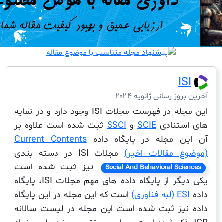
I
ز رسانی ژانویه ۲۰۲۴
این مجله در فهرست مجلات ISI وجود دارد و در نمایه
ستنادی
SCIE
و
SSCI
ثبت شده است علاوه بر
 مجله در پایگاه داده
Current Contents
 مقالات اخیر)
مجلات ISI در دسته بندی
نیز ثبت شده است
Social And Behavioral Sc
یکی دیگر از پایگاه داده های مهم مجلات ISI، پایگاه
 فناوری)
است که این مجله در این پایگاه
یز ثبت شده است این مجله در لیست سالانه