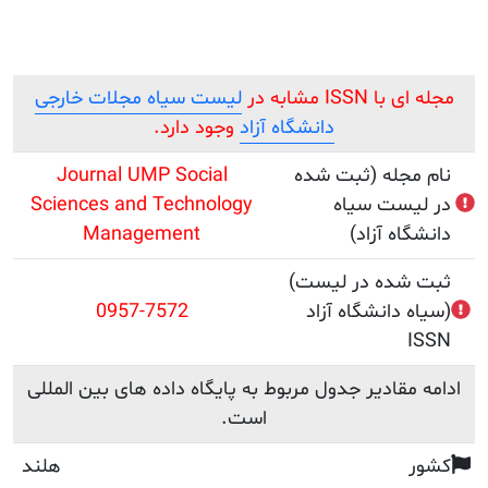
I مشابه در
لیست سیاه مجلات خارجی
دانشگاه آزاد
وجود دارد.
جله (ثبت شده
Journal UMP Social
ست سیاه
Sciences and Technology
ه آزاد)
Management
(ثبت شده در لیست
انشگاه آزاد)
0957-7572
قادیر جدول مربوط به پایگاه داده های بین المللی
است.
هلند