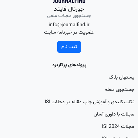
جورنال فایند
جستجوی مجلات علمی
info@journalfind.ir
عضویت در خبرنامه سایت
ثبت نام
پیوندهای پرکاربرد
اگ
جله
 و آموزش چاپ مقاله در مجلات ISI
اوری آسان
20