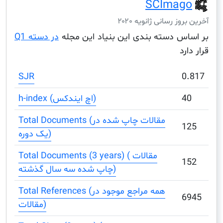
SCIma
ز رسانی ژانویه ۲۰۲۰
س دسته بندی این بنیاد این مجله
در دسته Q1
د
SJR
h-index (اچ ایندکس)
Total Documents (مقالات چاپ شده در
یک دوره)
Total Documents (3 years) ( مقالات
چاپ شده سه سال گذشته)
Total References (همه مراجع موجود در
مقالات)