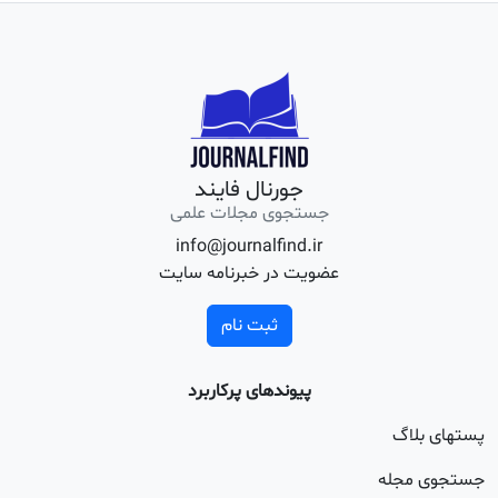
جورنال فایند
جستجوی مجلات علمی
info@journalfind.ir
عضویت در خبرنامه سایت
ثبت نام
پیوندهای پرکاربرد
اگ
جله