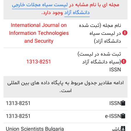
ای با نام مشابه در
لیست سیاه مجلات خارجی
دانشگاه آزاد
وجود دارد.
جله (ثبت شده
International Journal on
ست سیاه
Information Technologies
ه آزاد)
and Security
(ثبت شده در لیست
انشگاه آزاد)
1313-8251
قادیر جدول مربوط به پایگاه داده های بین المللی
است.
1313-8251
1313-8251
e
Union Scientists Bulgaria