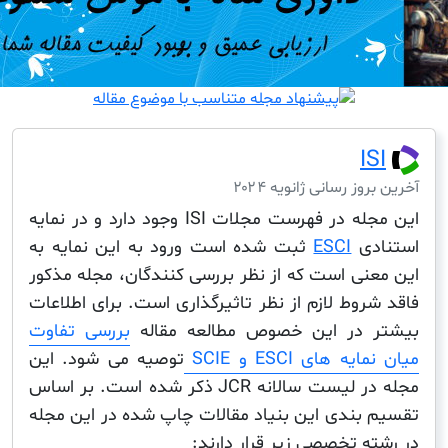
I
ز رسانی ژانویه ۲۰۲۴
این مجله در فهرست مجلات ISI وجود دارد و در نمایه
دی
ESCI
ثبت شده است ورود به این نمایه به
نی است که از نظر بررسی کنندگان، مجله مذکور
وط لازم از نظر تاثیرگذاری است. برای اطلاعات
 در این خصوص مطالعه مقاله
بررسی تفاوت
 های ESCI و SCIE
توصیه می شود. این
مجله در لیست سالانه JCR ذکر شده است. بر اساس
بندی این بنیاد مقالات چاپ شده در این مجله
 تخصصی زیر قرار دارند: