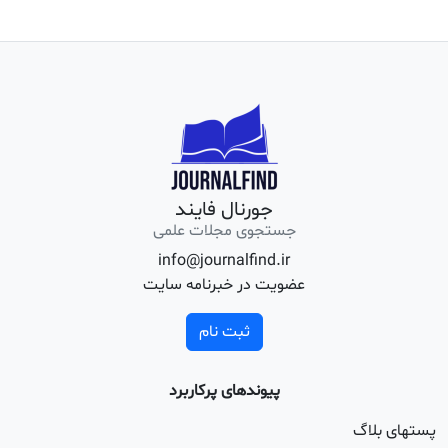
جورنال فایند
جستجوی مجلات علمی
info@journalfind.ir
عضویت در خبرنامه سایت
ثبت نام
پیوندهای پرکاربرد
اگ