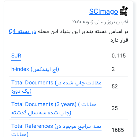
SCIma
ز رسانی ژانویه ۲۰۲۰
س دسته بندی این بنیاد این مجله
در دسته Q4
د
SJR
h-index (اچ ایندکس)
Total Documents (مقالات چاپ شده در
یک دوره)
Total Documents (3 years) ( مقالات
چاپ شده سه سال گذشته)
Total References (همه مراجع موجود در
مقالات)