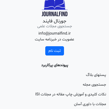
جورنال فایند
جستجوی مجلات علمی
info@journalfind.ir
عضویت در خبرنامه سایت
ثبت نام
پیوندهای پرکاربرد
اگ
جله
 و آموزش چاپ مقاله در مجلات ISI
اوری آسان