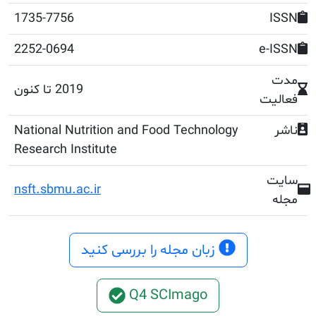
1735-7756
2252-0694
2019 تا کنون
National Nutrition and Food Technology
Research Institute
nsft.sbmu.ac.ir
زبان مجله را بررسی کنید
Q4 SCImago