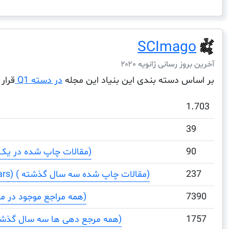
SCImago
آخرین بروز رسانی ژانویه ۲۰۲۰
بر اساس دسته بندی این بنیاد این مجله
در دسته Q1
قرار 
1.703
39
90
Total Documents (مقالات چاپ شده در یک دوره)
237
Total Documents (3 years) ( مقالات چاپ شده سه سال گذشته)
7390
Total References (همه مراجع موجود در مقالات)
1757
Total Cites (3years) (همه مرجع دهی ها سه سال گذشته)