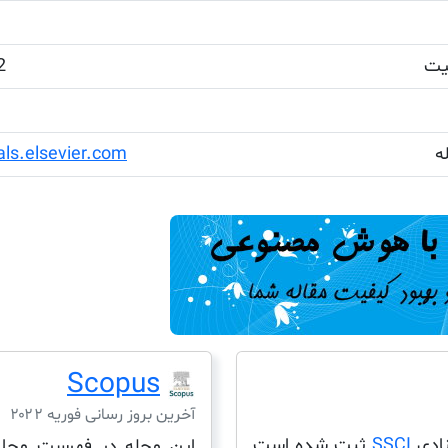
یت
12
ه
ls.elsevier.com
Scopus
آخرین بروز رسانی فوریه ۲۰۲۲
SSCI
ثبت شده است