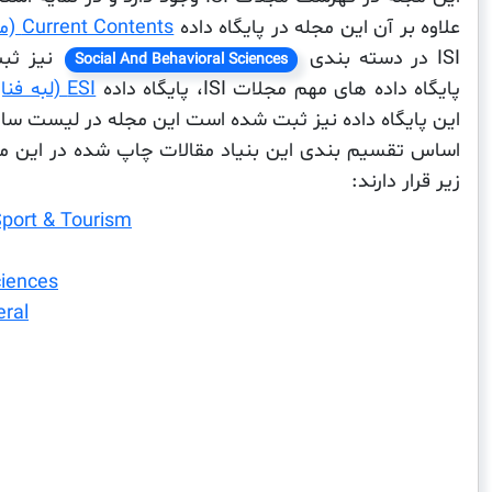
علاوه بر آن این مجله در پایگاه داده
Current Contents (موضوع مقالات اخیر)
ISI در دسته بندی
نیز ثب
Social And Behavioral Sciences
پایگاه داده های مهم مجلات ISI، پایگاه داده
ESI (لبه فناوری)
اساس تقسیم بندی این بنیاد مقالات چاپ شده در این 
زیر قرار دارند:
 Sport & Tourism
ciences
eral