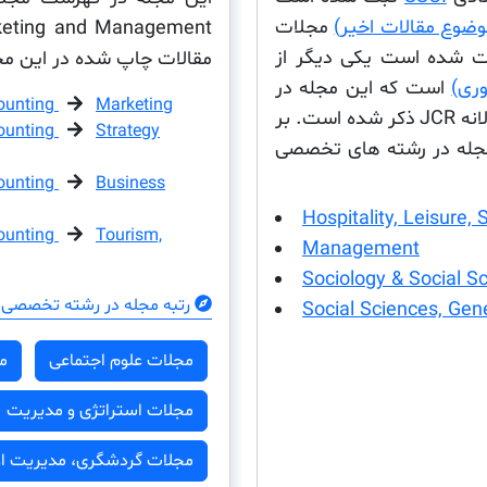
مجلات
ت شده است یکی دیگر از
مقالات چاپ شده در این مجل
است که این مجله در
ounting
Marketing
این پایگاه داده نیز ثبت شده است این مجله در لیست سالانه JCR ذکر شده است. بر
ounting
Strategy
مجله در رشته های تخصصی
ounting
Business
Hospitality, Leisure,
ounting
Tourism,
Management
Sociology & Social S
رتبه مجله در رشته تخصصی 
Social Sciences, Gen
مجلات علوم اجتماعی
م
مجلات استراتژی و مدیریت
مجلات گردشگری، مدیریت اوق