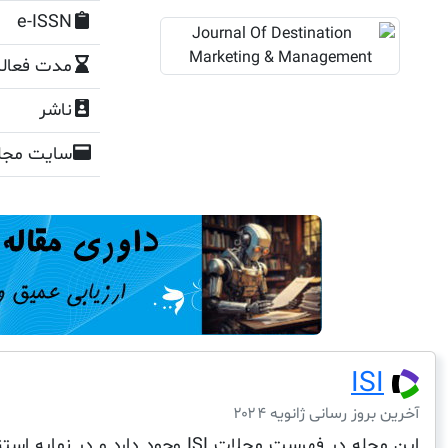
e-ISSN
مدت فعال
ناشر
سایت مجل
ISI
آخرین بروز رسانی ژانویه ۲۰۲۴
این مجله در فهرست مجلات ISI وجود دارد و در نمایه استنادی