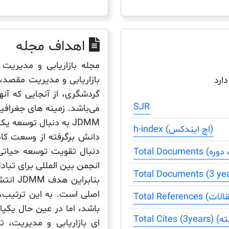
اهداف مجله
بازاریابی و مدیریت مقصد، 
دارد
گردشگری، از آنجایی که آنه
SJR
می‌باشد. زمینه های جغرافیا
JDMM به دنبال توسعه 
h-index (اچ ایندکس)
دانش برگرفته از وسعت کام
دنبال تقویت توسعه حیاتی
انجمن بین المللی برای تباد
بنابرا
اصلی است. به این ترتیب،
باشد، اما در عین حال یکپا
ای بازاریابی و مدیریت، ت