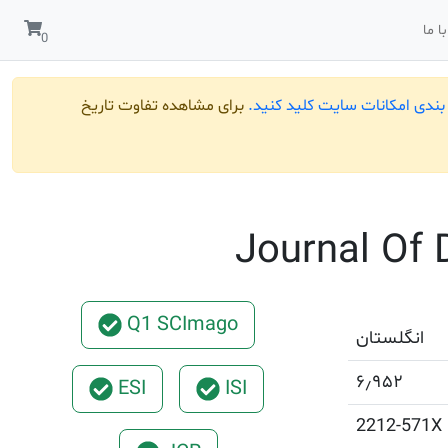
ا ما
ندی امکانات سایت کلید کنید.
برای مشاهده تفاوت تاریخ
Journal Of
Q1 SCImago
انگلستان
۶٫۹۵۲
ESI
ISI
2212-571X