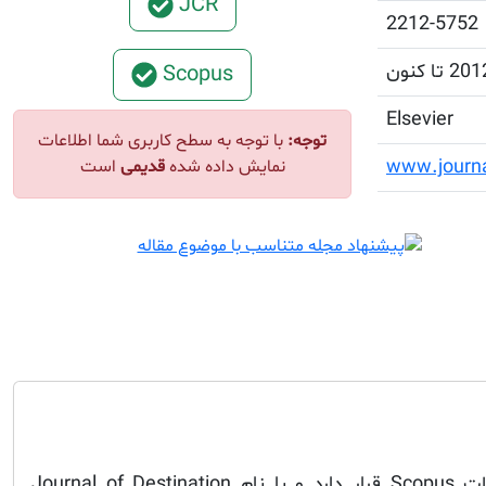
JCR
2212-5752
20 تا کنون
Scopus
Elsevier
توجه:
با توجه به سطح کاربری شما اطلاعات
www.journa
نمایش داده شده
قدیمی
است
این مجله در فهرست مجلات Scopus قرار دارد و با نام Journal of Destination