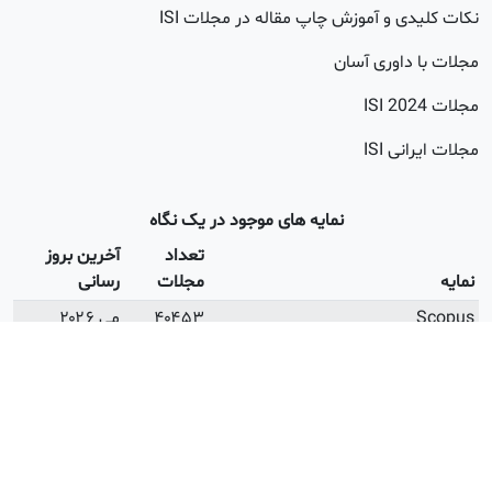
 و آموزش چاپ مقاله در مجلات ISI
اوری آسان
20
 ISI
نمایه های موجود در یک نگاه
تعداد
آخرین بروز
مجلات
رسانی
۴۰۴۵۳
می ۲۰۲۶
۲۶۰۰۲
آپریل ۲۰۲۶
۲۵۲۳۱
می ۲۰۲۶
ISI Open Access
۳۲۸۳
می ۲۰۲۶
ه وزارت علوم
۲۴۳۸
اردیبهشت
۱۴۰۵