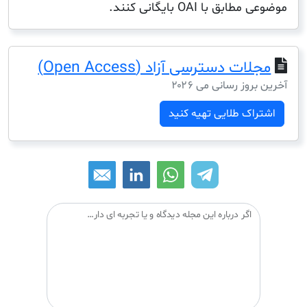
 با OAI بایگانی کنند.
ت دسترسی آزاد (Open Access)
ز رسانی می ۲۰۲۶
ک طلایی تهیه کنید
اگر درباره این مجله دیدگاه و یا تجربه ای دارید می توانید آن را با دیگران درمیان بگذارید: