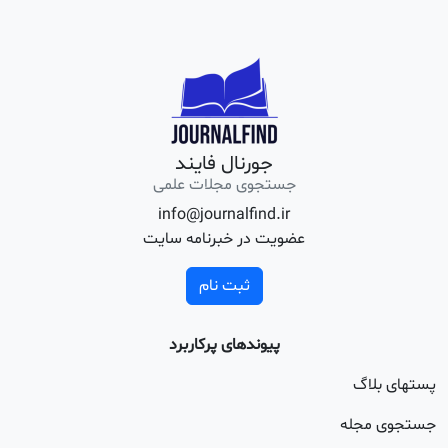
جورنال فایند
جستجوی مجلات علمی
info@journalfind.ir
عضویت در خبرنامه سایت
ثبت نام
پیوندهای پرکاربرد
اگ
جله