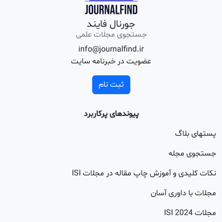
جورنال فایند
جستجوی مجلات علمی
info@journalfind.ir
عضویت در خبرنامه سایت
ثبت نام
پیوندهای پرکاربرد
اگ
جله
 و آموزش چاپ مقاله در مجلات ISI
اوری آسان
20