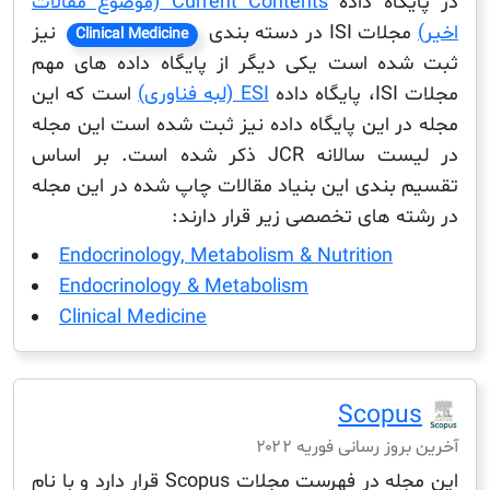
گاه داده
Current Contents (موضوع مقالات
ت ISI در دسته بندی
نیز
Clinical Medicine
ه است یکی دیگر از پایگاه داده های مهم
اده
ESI (لبه فناوری)
است که این
ر این پایگاه داده نیز ثبت شده است این مجله
در لیست سالانه JCR ذکر شده است. بر اساس
بندی این بنیاد مقالات چاپ شده در این مجله
ه های تخصصی زیر قرار دارند:
Endocrinology, Metabolism & Nutrition
Endocrinology & Metabolism
Clinical Medicine
Scop
ز رسانی فوریه ۲۰۲۲
این مجله در فهرست مجلات Scopus قرار دارد و با نام