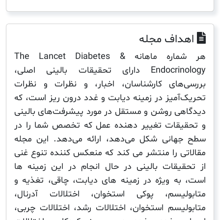
اف مجله
هر شماره ماهانه The Lancet Diabetes &
Endocrinology دارای تحقیقات بالینی اصلی،
های کارشناسان، اخبار، و نظرات و نظرات
آمیز در زمینه دیابت و غدد درون ریز است، که
ی روشن و مستقل در مورد پیشرفت‌های بالینی
قات تغییر دهنده عمل که تخصص شما را در
انی شکل می‌دهد، ارائه می‌دهد. این مجله
ی را منتشر می کند که منعکس کننده تنوع غنی
یقات بالینی در حال انجام در این زمینه ها
ه ویژه در زمینه های دیابت، چاقی، تغذیه و
لیسم، پوکی استخوان، اختلالات آدرنال،
یسم استخوان، اختلالات رشد، اختلالات چربی،