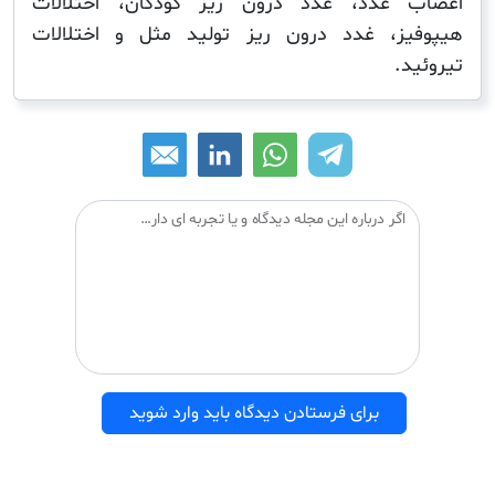
 غدد، غدد درون ریز کودکان، اختلالات
ز، غدد درون ریز تولید مثل و اختلالات
.
اگر درباره این مجله دیدگاه و یا تجربه ای دارید می توانید آن را با دیگران درمیان بگذارید:
برای فرستادن دیدگاه باید وارد شوید