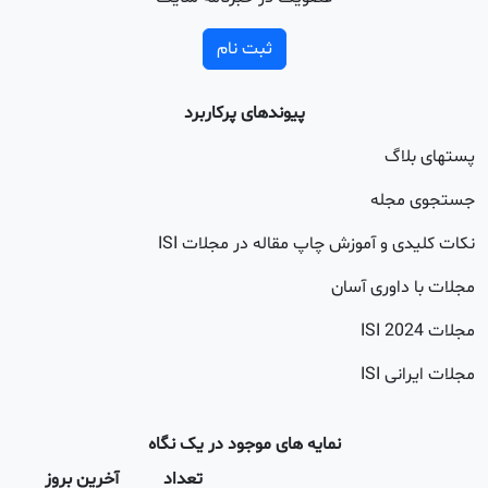
ثبت نام
پیوندهای پرکاربرد
اگ
جله
 و آموزش چاپ مقاله در مجلات ISI
اوری آسان
20
 ISI
نمایه های موجود در یک نگاه
تعداد
آخرین بروز