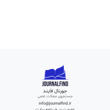
جورنال فایند
جستجوی مجلات علمی
info@journalfind.ir
عضویت در خبرنامه سایت