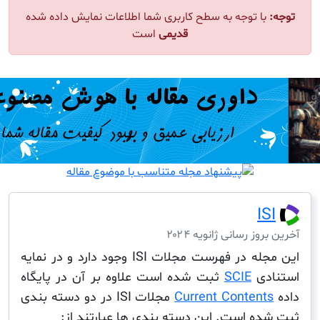
ا توجه به سطح کاربری شما اطلاعات نمایش داده شده
قدیمی
است
I
ز رسانی ژانویه ۲۰۲۴
این مجله در فهرست مجلات ISI وجود دارد و در نمایه
دی
SCIE
ثبت شده است علاوه بر آن در پایگاه
Current Conten
مجلات ISI در دو دسته بندی
ه است. این دسته بندی ها عبارتند از: