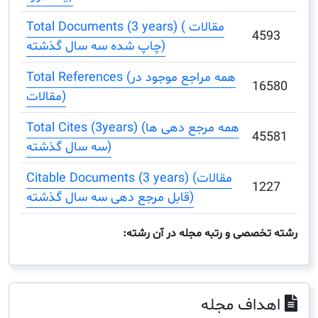
Total Documents (3 years) ( مقالات
4
چاپ شده سه سال گذشته)
Total References (همه مراجع موجود در
1
مقالات)
Total Cites (3years) (همه مرجع دهی ها
4
سه سال گذشته)
Citable Documents (3 years) (مقالات
1
قابل مرجع دهی سه سال گذشته)
صصی و رتبه مجله در آن رشته:
اف مجله