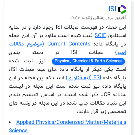
I
ز رسانی ژانویه ۲۰۲۴
این مجله در فهرست مجلات ISI وجود دارد و در نمایه
دی
SCIE
ثبت شده است علاوه بر آن این مجله
گاه داده
Current Contents (موضوع مقالات
لات ISI در دسته بندی
نیز ثبت شده
Physical, Chemical & Earth Sc
است یکی دیگر از پایگاه داده های مهم مجلات ISI،
داده
ESI (لبه فناوری)
است که این مجله در این
 داده نیز ثبت شده است این مجله در لیست
سالانه JCR ذکر شده است. بر اساس تقسیم بندی
یاد مقالات چاپ شده در این مجله در رشته های
زیر قرار دارند:
Applied Physics/Condensed Matter/Mat
Science