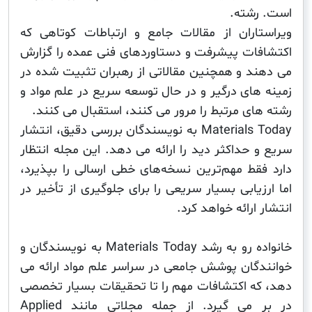
شته.
اران از مقالات جامع و ارتباطات کوتاهی که
ات پیشرفت و دستاوردهای فنی عمده را گزارش
د و همچنین مقالاتی از رهبران تثبیت شده در
های درگیر و در حال توسعه سریع در علم مواد و
ی مرتبط را مرور می کنند، استقبال می کنند.
Materials Today به نویسندگان بررسی دقیق، انتشار
حداکثر دید را ارائه می دهد. این مجله انتظار
قط مهم‌ترین نسخه‌های خطی ارسالی را بپذیرد،
یابی بسیار سریعی را برای جلوگیری از تأخیر در
ارائه خواهد کرد.
خانواده رو به رشد Materials Today به نویسندگان و
گان پوشش جامعی در سراسر علم مواد ارائه می
ه اکتشافات مهم را تا تحقیقات بسیار تخصصی
در بر می گیرد. از جمله مجلاتی مانند Applied