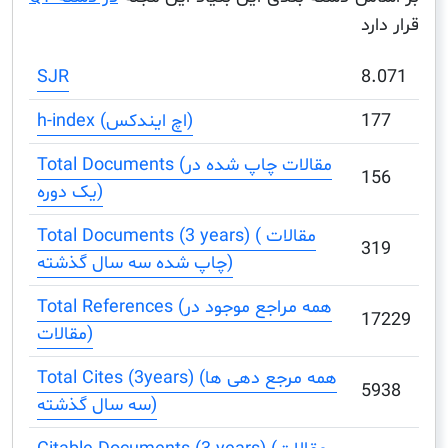
د
SJR
8
1
h-index (اچ ایندکس)
Total Documents (مقالات چاپ شده در
1
یک دوره)
Total Documents (3 years) ( مقالات
3
چاپ شده سه سال گذشته)
Total References (همه مراجع موجود در
1
مقالات)
Total Cites (3years) (همه مرجع دهی ها
5
سه سال گذشته)