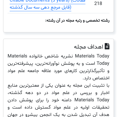
Citable Documents (3 years) (مقالات
2
قابل مرجع دهی سه سال گذشته)
صصی و رتبه مجله در آن رشته:
اف مجله
Materials Today نشریه شاخص خانواده Materials
Today است و به پوشش نوآورانه‌ترین، پیشرفته‌ترین
رگذارترین کارهای مورد علاقه جامعه علم مواد
 دارد.
یت این مجله به عنوان یکی از معتبرترین منابع
و بررسی در علم مواد در دو دهه گذشته،
Materials Today دامنه خود را برای پوشش دادن
ت اولیه در علم مواد گسترش داده است و
 تبدیل شدن به یک انجمن پیشرو در جهان