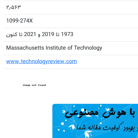
۲٫۵۶۳
1099-274X
1973 تا 2019 و 2021 تا کنون
Massachusetts Institute of Technology
www.technologyreview.com