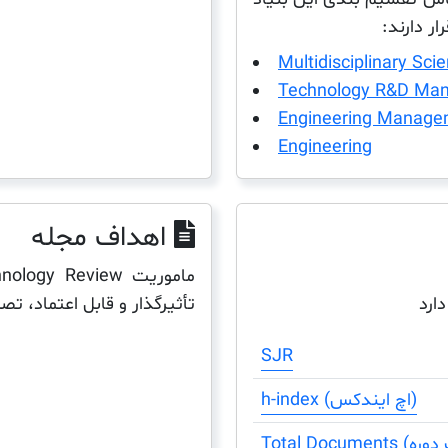
ر دارند:
Multidisciplinary Sci
Technology R&D Ma
Engineering Manage
Engineering
اهداف مجله
تأثیرگذار و قابل اعتماد، تصم
دارد
SJR
h-index (اچ ایندکس)