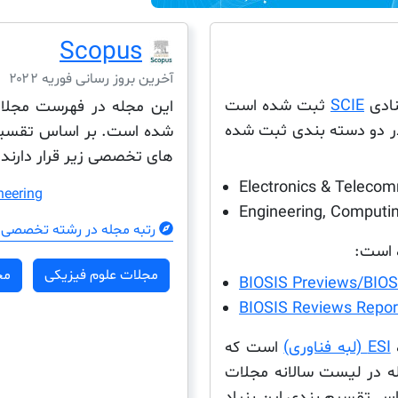
Scopus
آخرین بروز رسانی فوریه ۲۰۲۲
SCIE
ثبت شده است
لات ISI در دو دسته بندی ثبت شده
شده است. بر اساس تقسیم 
های تخصصی زیر قرار دارند:
Electronics & Telecom
neering
Engineering, Computi
رتبه مجله در رشته تخصصی 
ه است:
مجلات علوم فیزیکی
مج
BIOSIS Previews/BIOSI
BIOSIS Reviews Repor
ESI (لبه فناوری)
است که
له در لیست سالانه مجلات
اس تقسیم بندی این بنیاد