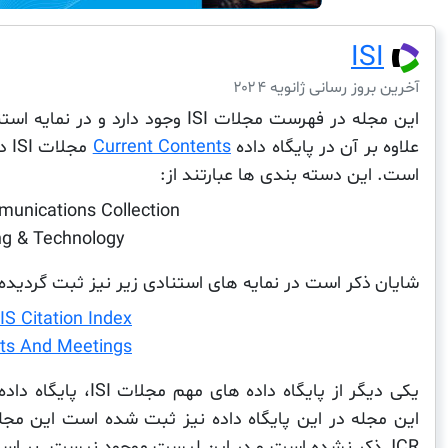
ISI
آخرین بروز رسانی ژانویه ۲۰۲۴
این مجله در فهرست مجلات ISI وجود دارد و در نمایه استنادی
علاوه بر آن در پایگاه داده
Current Contents
مج
است. این دسته بندی ها عبارتند از:
munications Collection
ng & Technology
شایان ذکر است در نمایه های استنادی زیر نیز ثبت گردید
S Citation Index
ts And Meetings
یکی دیگر از پایگاه داده های مهم مجلات ISI، پایگاه داده
این مجله در این پایگاه داده نیز ثبت شده است این مج
JCR ذکر نشده است و در این لیست موجود نیست. بر اس