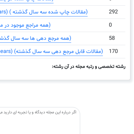
292
Total Documents (3 years) ( مقالات چاپ شده سه سال گذشته)
0
Total References (همه مراجع موجود در مقالات)
58
Total Cites (3years) (همه مرجع دهی ها سه سال گذشته)
170
Citable Documents (3 years) (مقالات قابل مرجع دهی سه سال گذشته)
رشته تخصصی و رتبه مجله در آن رشته:
اگر درباره این مجله دیدگاه و یا تجربه ای دارید می