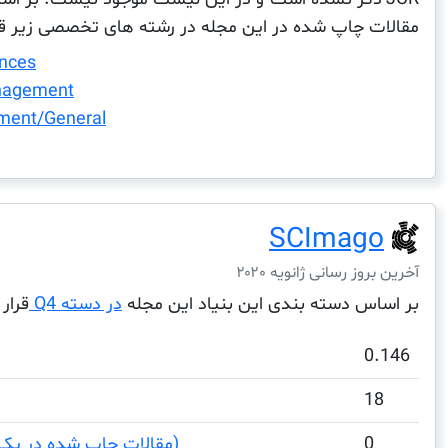
مقالات چاپ شده در این مجله در رشته های تخصصی زیر قرا
ences
nagement
ment/General
SCImago
آخرین بروز رسانی ژانویه ۲۰۲۰
بر اساس دسته بندی این بنیاد این مجله
در دسته Q4
قرار 
0.146
18
0
Total Documents (مقالات چاپ شده در یک دوره)