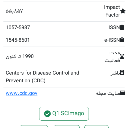
۵۵٫۸۵۷
1057-5987
1545-8601
1990 تا کنون
Centers for Disease Control and
Prevention (CDC)
جله
www.cdc.gov
Q1 SCImago