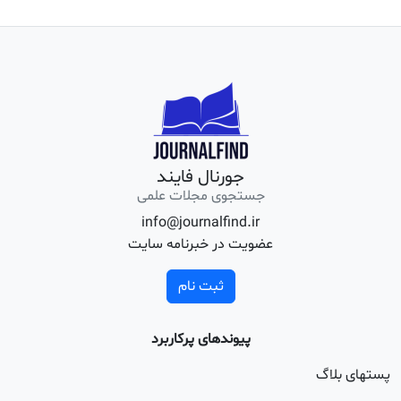
جورنال فایند
جستجوی مجلات علمی
info@journalfind.ir
عضویت در خبرنامه سایت
ثبت نام
پیوندهای پرکاربرد
اگ