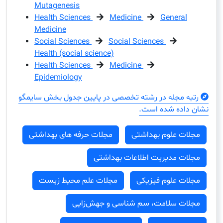
Mutagenesis
Health Sciences
Medicine
Genera
Medicine
Social Sciences
Social Sciences
Health (social science)
Health Sciences
Medicine
Epidemiology
مجله در رشته تخصصی در پایین جدول بخش سایمگو
ده شده است.
ت علوم بهداشتی
مجلات حرفه های بهداشتی
ت مدیریت اطلاعات بهداشتی
ت علوم فیزیکی
مجلات علم محیط زیست
ت سلامت، سم شناسی و جهش‌زایی