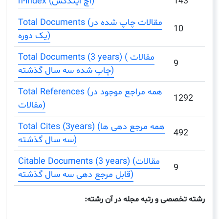
1
h-index (اچ ایندکس)
Total Documents (مقالات چاپ شده در
1
یک دوره)
Total Documents (3 years) ( مقالات
9
چاپ شده سه سال گذشته)
Total References (همه مراجع موجود در
1
مقالات)
Total Cites (3years) (همه مرجع دهی ها
4
سه سال گذشته)
Citable Documents (3 years) (مقالات
9
قابل مرجع دهی سه سال گذشته)
صصی و رتبه مجله در آن رشته: