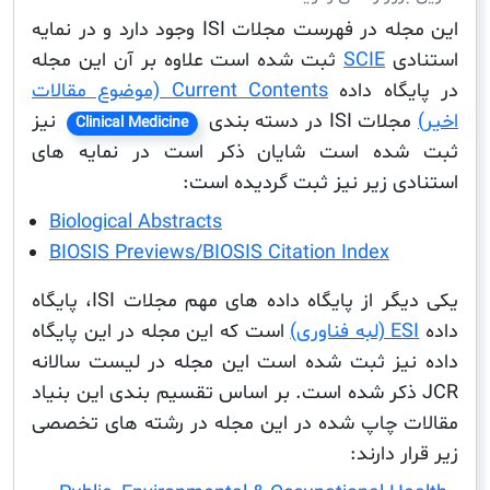
این مجله در فهرست مجلات ISI وجود دارد و در نمایه
دی
SCIE
ثبت شده است علاوه بر آن این مجله
گاه داده
Current Contents (موضوع مقالات
ت ISI در دسته بندی
نیز
Clinical Medicine
ده است شایان ذکر است در نمایه های
ی زیر نیز ثبت گردیده است:
Biological Abstracts
BIOSIS Previews/BIOSIS Citation Index
یکی دیگر از پایگاه داده های مهم مجلات ISI، پایگاه
 فناوری)
است که این مجله در این پایگاه
یز ثبت شده است این مجله در لیست سالانه
J ذکر شده است. بر اساس تقسیم بندی این بنیاد
 چاپ شده در این مجله در رشته های تخصصی
 دارند: