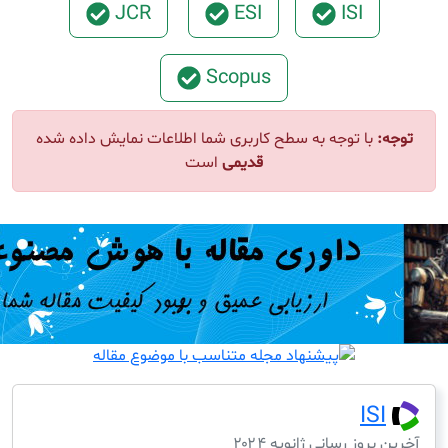
JCR
ESI
ISI
Scopus
ا توجه به سطح کاربری شما اطلاعات نمایش داده شده
قدیمی
است
I
ز رسانی ژانویه ۲۰۲۴