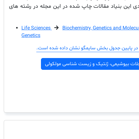
 این بنیاد مقالات چاپ شده در این مجله در رشته های
Life Sciences
Biochemistry, Genetics and Molecu
Genetics
در پایین جدول بخش سایمگو نشان داده شده است.
لات بیوشیمی، ژنتیک و زیست شناسی مولکولی