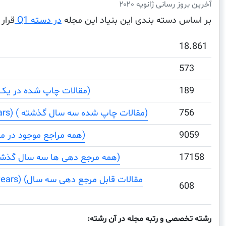
آخرین بروز رسانی ژانویه ۲۰۲۰
بر اساس دسته بندی این بنیاد این مجله
در دسته Q1
قرار 
18.861
573
189
Total Documents (مقالات چاپ شده در یک دوره)
756
Total Documents (3 years) ( مقالات چاپ شده سه سال گذشته)
9059
Total References (همه مراجع موجود در مقالات)
17158
Total Cites (3years) (همه مرجع دهی ها سه سال گذشته)
ents (3 years
608
رشته تخصصی و رتبه مجله در آن رشته: