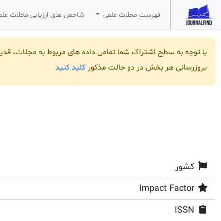
فهرست مجلات علمی
شاخص های ارزیابی مجلات عل
با توجه به سطح اشتراک شما تمامی داده های مربوط به مجلات، قد
کلید کنید
بروزرسانی هر بخش در دو حالت مذکور
کشور
Impact Factor
ISSN