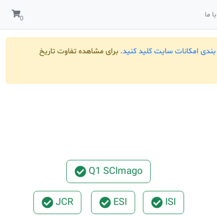
ا ما
ندی امکانات سایت کلید کنید.
برای مشاهده تفاوت تاریخ
Q1 SCImago
JCR
ESI
ISI