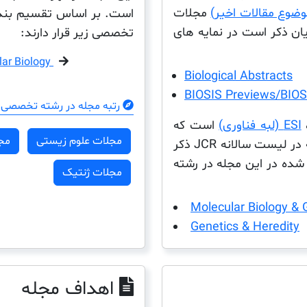
مجلات
است. بر اساس تقسیم بندی
ن ذکر است در نمایه های
تخصصی زیر قرار دارند:
lar Biology
Biological Abstracts
BIOSIS Previews/BIOSI
رتبه مجله در رشته تخصصی 
ESI (لبه فناوری)
است که
مجلات علوم زیستی
مج
این مجله در این پایگاه داده نیز ثبت شده است این مجله در لیست سالانه JCR ذکر
ده در این مجله در رشته
مجلات ژنتیک
Molecular Biology & 
Genetics & Heredity
اهداف مجله