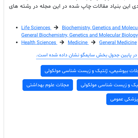
 این بنیاد مقالات چاپ شده در این مجله در رشته های
Life Sciences
Biochemistry, Genetics and Molecu
General Biochemistry, Genetics and Molecular Biology
Health Sciences
Medicine
General Medicine
در پایین جدول بخش سایمگو نشان داده شده است.
لات بیوشیمی، ژنتیک و زیست شناسی مولکولی
تیک و زیست شناسی مولکولی
مجلات علوم بهداشتی
پزشکی عمومی