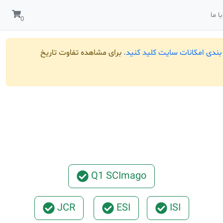
ا ما
ندی امکانات سایت کلید کنید.
برای مشاهده تفاوت تاریخ
Q1 SCImago
JCR
ESI
ISI