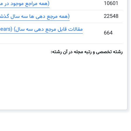
10601
Total References (همه مراجع موجود در مقالات)
22548
Total Cites (3years) (همه مرجع دهی ها سه سال گذشته)
ents (3 years
664
رشته تخصصی و رتبه مجله در آن رشته: