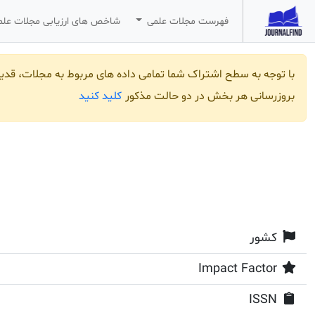
فهرست مجلات علمی
شاخص های ارزیابی مجلات عل
با توجه به سطح اشتراک شما تمامی داده های مربوط به مجلات، قد
کلید کنید
بروزرسانی هر بخش در دو حالت مذکور
کشور
Impact Factor
ISSN