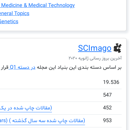
 Medicine & Medical Technology
neral Topics
Genetics
SCImago
آخرین بروز رسانی ژانویه ۲۰۲۰
بر اساس دسته بندی این بنیاد این مجله
در دسته Q1
قرار 
19.536
547
452
Total Documents (مقالات چاپ شده در یک دوره)
953
Total Documents (3 years) ( مقالات چاپ شده سه سال گذشته)