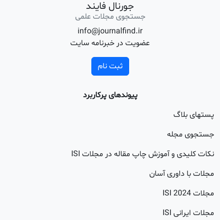
جورنال فایند
جستجوی مجلات علمی
info@journalfind.ir
عضویت در خبرنامه سایت
ثبت نام
پیوندهای پرکاربرد
اگ
جله
 و آموزش چاپ مقاله در مجلات ISI
اوری آسان
20
 ISI