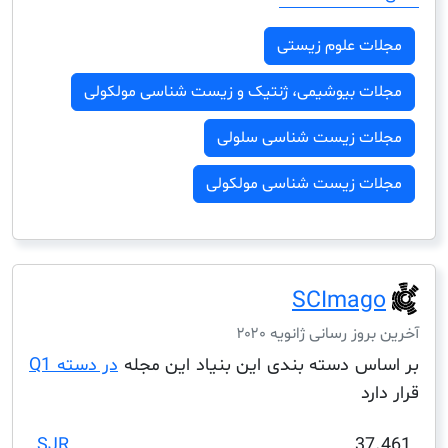
ت علوم زیستی
ت بیوشیمی، ژنتیک و زیست شناسی مولکولی
ت زیست شناسی سلولی
ت زیست شناسی مولکولی
SCIma
ز رسانی ژانویه ۲۰۲۰
س دسته بندی این بنیاد این مجله
در دسته Q1
د
SJR
3