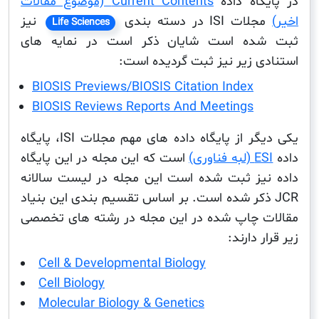
گاه داده
Current Contents (موضوع مقالات
ت ISI در دسته بندی
نیز
Life Sciences
ده است شایان ذکر است در نمایه های
ی زیر نیز ثبت گردیده است:
BIOSIS Previews/BIOSIS Citation Index
BIOSIS Reviews Reports And Meetings
یکی دیگر از پایگاه داده های مهم مجلات ISI، پایگاه
 فناوری)
است که این مجله در این پایگاه
یز ثبت شده است این مجله در لیست سالانه
J ذکر شده است. بر اساس تقسیم بندی این بنیاد
 چاپ شده در این مجله در رشته های تخصصی
 دارند:
Cell & Developmental Biology
Cell Biology
Molecular Biology & Genetics