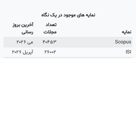
نمایه های موجود در یک نگاه
تعداد
آخرین بروز
مجلات
رسانی
۴۰۴۵۳
می ۲۰۲۶
۲۶۰۰۲
آپریل ۲۰۲۶
۲۵۲۳۱
می ۲۰۲۶
ISI Open Access
۳۲۸۳
می ۲۰۲۶
ه وزارت علوم
۲۴۳۸
اردیبهشت
۱۴۰۵
ه وزارت بهداشت
۲۱۹۷
فروردین ۱۴۰۳
 دانشگاه آزاد
۷۵۱
دی ۱۴۰۳
ای زمان داوری
۷۲۵۷
می ۲۰۲۶
ه بندی شده از نظر سختی
۵۲۲۷
می ۲۰۲۶