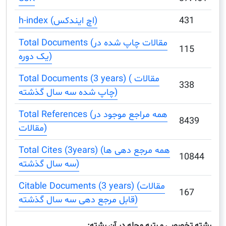
4
h-index (اچ ایندکس)
Total Documents (مقالات چاپ شده در
1
یک دوره)
Total Documents (3 years) ( مقالات
3
چاپ شده سه سال گذشته)
Total References (همه مراجع موجود در
8
مقالات)
Total Cites (3years) (همه مرجع دهی ها
1
سه سال گذشته)
Citable Documents (3 years) (مقالات
1
قابل مرجع دهی سه سال گذشته)
صصی و رتبه مجله در آن رشته: