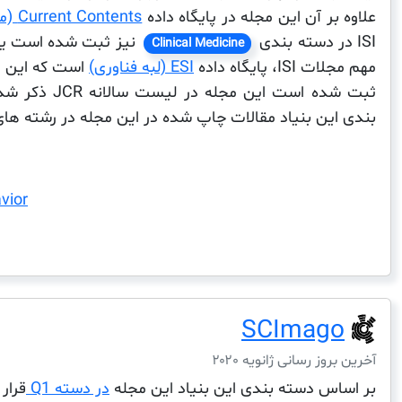
علاوه بر آن این مجله در پایگاه داده
Current Contents (موضوع مقالات اخیر)
ISI در دسته بندی
نیز ثبت شده است یکی 
Clinical Medicine
مهم مجلات ISI، پایگاه داده
ESI (لبه فناوری)
است که این مج
ثبت شده است این 
بندی این بنیاد مقالات چاپ شده در این مجله در رشته های
vior
SCImago
آخرین بروز رسانی ژانویه ۲۰۲۰
بر اساس دسته بندی این بنیاد این مجله
در دسته Q1
قرار 