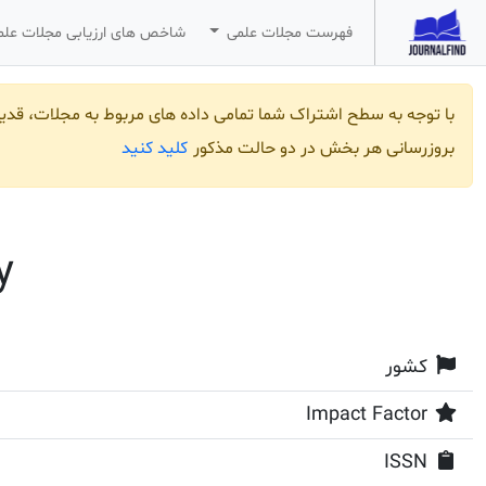
فهرست مجلات علمی
شاخص های ارزیابی مجلات عل
با توجه به سطح اشتراک شما تمامی داده های مربوط به مجلات، قد
کلید کنید
بروزرسانی هر بخش در دو حالت مذکور
y
کشور
Impact Factor
ISSN