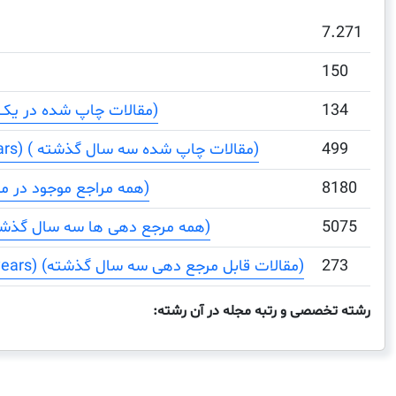
7.271
150
134
Total Documents (مقالات چاپ شده در یک دوره)
499
Total Documents (3 years) ( مقالات چاپ شده سه سال گذشته)
8180
Total References (همه مراجع موجود در مقالات)
5075
Total Cites (3years) (همه مرجع دهی ها سه سال گذشته)
273
Citable Documents (3 years) (مقالات قابل مرجع دهی سه سال گذشته)
رشته تخصصی و رتبه مجله در آن رشته: