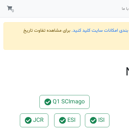
ا ما
ندی امکانات سایت کلید کنید.
برای مشاهده تفاوت تاریخ
Q1 SCImago
JCR
ESI
ISI