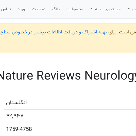
می
جستجوی مجله
محصولات
بلاگ
عضویت
ورود
تماس ب
یمی است. برای
تهیه اشتراک و دریافت اطلاعات بیشتر در خصوص سطح ب
Nature Reviews Neurolog
انگلستان
۴۲٫۹۳۷
1759-4758