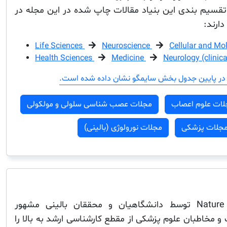
سیم بندی این بنیاد مقالات چاپ شده در این مجله در
ارند:
Life Sciences
Neuroscience
Cellular and Mo
Health Sciences
Medicine
Neurology (clinica
در پایین جدول بخش سایمگو نشان داده شده است.
لات علوم اعصاب
مجلات عصب شناسی سلولی و مولکولی
جلات پزشکی
مجلات نورولوژی (بالینی)
محتوای بالینی Nature Reviews توسط دانشگاهیان و محققان بالینی مشهور
و مخاطبان علوم پزشکی از مقطع کارشناسی ارشد به بالا را