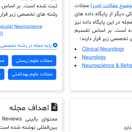
مجلات
ثبت شده است. بر اساس تق
دیگر از پایگاه داده های
رشته های تخصصی زیر قرار د
له در این پایگاه داده نیز
lecular Neuroscience
مجله در لیست سالانه JCR ذکر شده است. بر اساس تقسیم
l)
 تخصصی زیر قرار دارند:
رتبه مجله در رشته تخصصی 
Clinical Neurology
Neurology
مجلات علوم زیستی
مج
Neuroscience & Beha
مجلات علوم بهداشتی
م
اهداف مجله
بین‌المللی نوشته شده است 
دارد