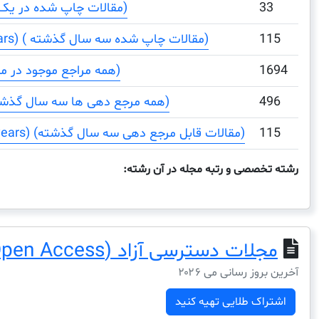
33
Total Documents (مقالات چاپ شده در یک دوره)
115
Total Documents (3 years) ( مقالات چاپ شده سه سال گذشته)
1694
Total References (همه مراجع موجود در مقالات)
496
Total Cites (3years) (همه مرجع دهی ها سه سال گذشته)
115
Citable Documents (3 years) (مقالات قابل مرجع دهی سه سال گذشته)
رشته تخصصی و رتبه مجله در آن رشته:
مجلات دسترسی آزاد (Open Access)
آخرین بروز رسانی می ۲۰۲۶
اشتراک طلایی تهیه کنید