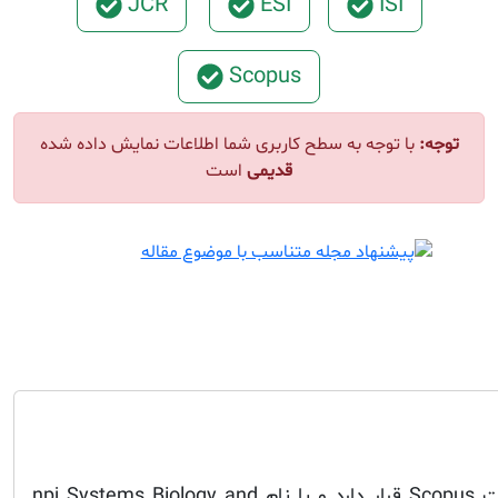
JCR
ESI
ISI
Scopus
توجه:
با توجه به سطح کاربری شما اطلاعات نمایش داده شده
قدیمی
است
این مجله در فهرست مجلات Scopus قرار دارد و با نام npj Systems Biology and