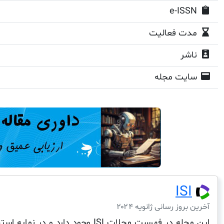
e-ISSN
مدت فعالیت
ناشر
سایت مجله
ISI
آخرین بروز رسانی ژانویه ۲۰۲۴
این مجله در فهرست مجلات ISI وجود دارد و در نمایه استنادی