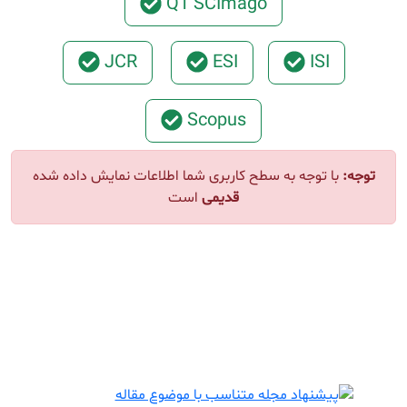
Q1 SCImago
JCR
ESI
ISI
Scopus
توجه:
با توجه به سطح کاربری شما اطلاعات نمایش داده شده
قدیمی
است