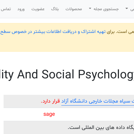
می
جستجوی مجله
محصولات
بلاگ
عضویت
ورود
تماس ب
یمی است. برای
تهیه اشتراک و دریافت اطلاعات بیشتر در خصوص سطح ب
ity And Social Psycholo
سیاه مجلات خارجی دانشگاه آزاد
قرار دارد.
sage
یگاه داده های بین المللی است.