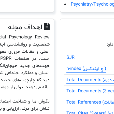
Psychiatry/Psycholo
اهداف مجله
شخصیت و روانشناسی اجتم
دارد
اصلی و مقالات مروری مفه
SJR
ا
جهت‌های جدید هیجان‌انگیز
h-index (اچ ایندکس)
انسان و عملکرد اجتماعی ش
دید که چارچوب‌های جدید و 
ارائه می‌دهند. برخی از مو
نگرش ها و شناخت اجتماعی
تلاش برای درک، ارزیابی و پ