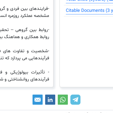
-فرایندهای بین فردی و گرو
مشخصه عملکرد روزمره انس
-روابط بین گروهی -- تح
روابط همکاری و هماهنگ بی
-شخصیت و تفاوت های فردی
فرآیندهایی می پردازد که ت
- تأثیرات بیولوژیکی و 
فرآیندهای روانشناختی و ش