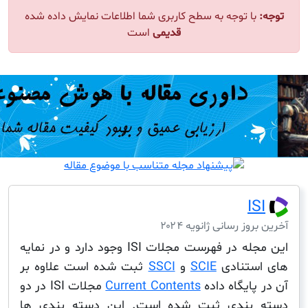
ا توجه به سطح کاربری شما اطلاعات نمایش داده شده
قدیمی
است
I
ز رسانی ژانویه ۲۰۲۴
این مجله در فهرست مجلات ISI وجود دارد و در نمایه
ستنادی
SCIE
و
SSCI
ثبت شده است علاوه بر
ایگاه داده
Current Contents
مجلات ISI در دو
بندی ثبت شده است. این دسته بندی ها