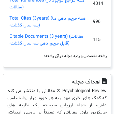
Total References (همه مراجع موجود در
مقالات)
Total Cites (3years) (همه مرجع دهی ها
سه سال گذشته)
Citable Documents (3 years) (مقالات
قابل مرجع دهی سه سال گذشته)
صصی و رتبه مجله در آن رشته:
اف مجله
Psychological Review ® مقالاتی را منتشر می کند
 های نظری مهمی به هر حوزه ای از روانشناسی
 از جمله ارزیابی سیستماتیک نظریه های
ن دارد. مقالاتی که عمدتاً بر بررسی ادبیات،