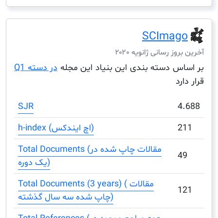
SCIma
ز رسانی ژانویه ۲۰۲۰
س دسته بندی این بنیاد این مجله
در دسته Q1
د
SJR
h-index (اچ ایندکس)
Total Documents (مقالات چاپ شده در
یک دوره)
Total Documents (3 years) ( مقالات
چاپ شده سه سال گذشته)