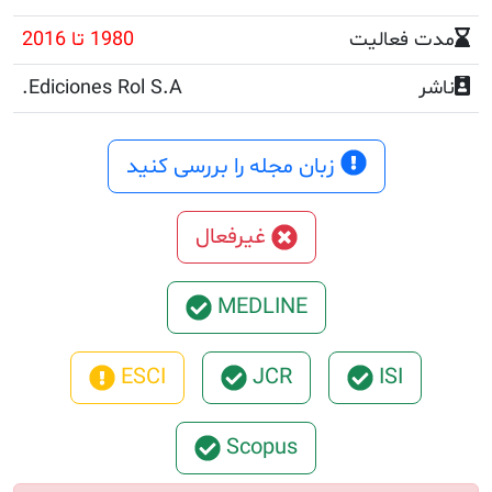
عالیت
1980 تا 2016
Ediciones Rol S.A.
زبان مجله را بررسی کنید
غیرفعال
MEDLINE
ESCI
JCR
ISI
Scopus