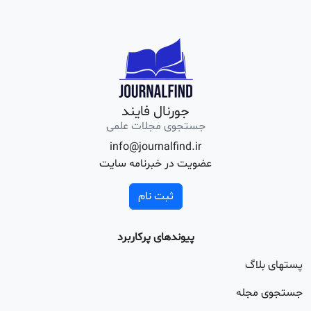
جورنال فایند
جستجوی مجلات علمی
info@journalfind.ir
عضویت در خبرنامه سایت
ثبت نام
پیوندهای پرکاربرد
اگ
جله