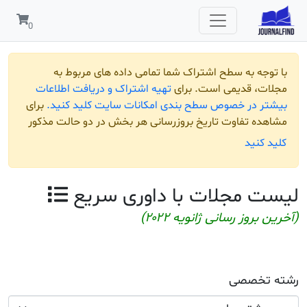
مربوط به
افت اطلاعات
لید کنید.
برای
و حالت مذکور
یع