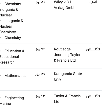
(تنظیم
Q3
Chemistry,
اشتراک طلایی تهیه
نشده)
Inorganic &
کنید
Nuclear
Inorganic &
Nuclear
Chemistry
Chemistry
(تنظیم
Q1
Education &
اشتراک طلایی تهیه
نشده)
Educational
کنید
Research
(تنظیم
Q2
Mathematics
اشتراک طلایی تهیه
نشده)
کنید
(تنظیم
Q3
Engineering,
اشتراک طلایی تهیه
نشده)
Marine
کنید