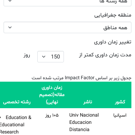
روز
Impact
رشته تخصصی
Factor
Q
نام مجله
(تنظیم
Q2
Education &
اشتراک طلایی تهیه
نشده)
Educational
کنید
Research