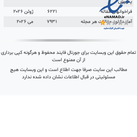
ژوئن ۲۰۲۶
می ۲۰۲۶
 هرگونه کپی برداری
ین وبسایت هیچ
شده ندارد