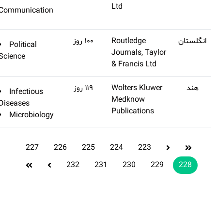
اشتراک طلایی تهیه
نشده)
Communication
کنید
(تنظیم
Q1
Political
اشتراک طلایی تهیه
نشده)
Science
کنید
(تنظیم
Q3
Infectious
اشتراک طلایی تهیه
نشده)
Diseases
کنید
Microbiology
227
22