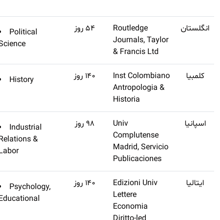
(تنظیم
Q1
Political
اشتراک طلایی تهیه
نشده)
Science
کنید
(تنظیم
Q1
History
اشتراک طلایی تهیه
نشده)
کنید
(تنظیم
Q3
Industrial
اشتراک طلایی تهیه
نشده)
Relations &
کنید
Labor
(تنظیم
Q3
Psychology,
اشتراک طلایی تهیه
نشده)
Educational
کنید