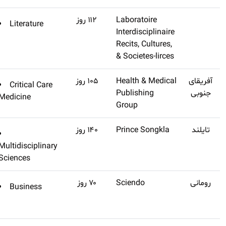
(تنظیم
Literature
اشتراک طلایی تهیه
نشده)
کنید
(تنظیم
Q3
Critical Care
اشتراک طلایی تهیه
نشده)
Medicine
کنید
(تنظیم
Q3
اشتراک طلایی تهیه
نشده)
Multidisciplinary
کنید
Sciences
(تنظیم
Q3
Business
اشتراک طلایی تهیه
نشده)
کنید