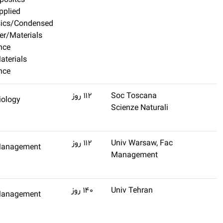
Composites
Applied
Physics/Condensed
Matter/Materials
Science
Materials
Science
(تنظیم
Biology
اشتراک طلایی
نشده)
تهیه کنید
(تنظیم
Management
اشتراک طلایی
نشده)
تهیه کنید
(تنظیم
Management
اشتراک طلایی
نشده)
تهیه کنید