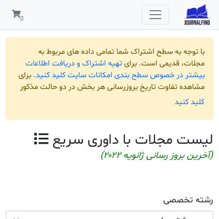
مربوط به
افت اطلاعات
لید کنید.
برای
و حالت مذکور
یع