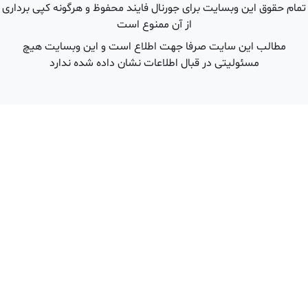
 هرگونه کپی برداری
ین وبسایت هیچ
شده ندارد