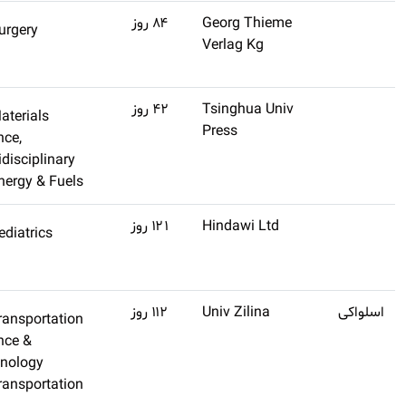
(تنظیم
Surgery
اشتراک طلایی
نشده)
تهیه کنید
(تنظیم
Q1
Materials
اشتراک طلایی
نشده)
Science,
تهیه کنید
Multidisciplinary
Energy & Fuels
(تنظیم
Pediatrics
اشتراک طلایی
نشده)
تهیه کنید
(تنظیم
Q3
Transportation
اشتراک طلایی
نشده)
Science &
تهیه کنید
Technology
Transportation