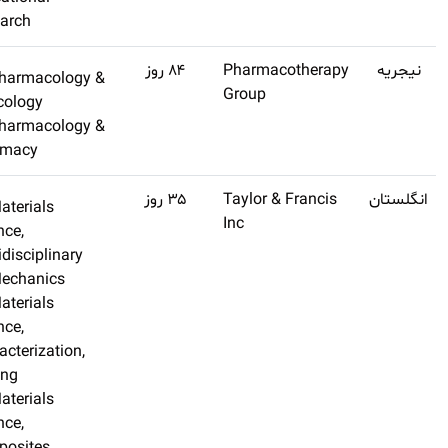
تهیه کنید
Research
(تنظیم
Q4
Pharmacology &
اشتراک طلایی
نشده)
Toxicology
تهیه کنید
Pharmacology &
Pharmacy
(تنظیم
Q1
Materials
اشتراک طلایی
نشده)
Science,
تهیه کنید
Multidisciplinary
Mechanics
Materials
Science,
Characterization,
Testing
Materials
Science,