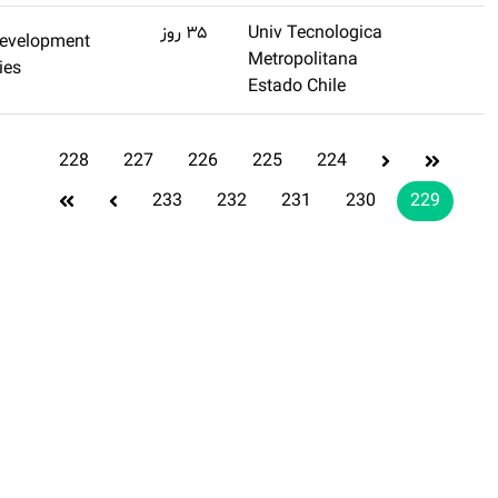
(تنظیم
Development
اشتراک طلایی
نشده)
Studies
تهیه کنید
228
22