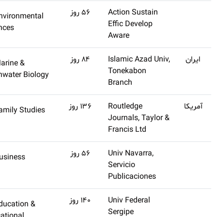
(تنظیم
Q4
Environmental
اشتراک طلایی
نشده)
Sciences
تهیه کنید
(تنظیم
Q2
Marine &
اشتراک طلایی
نشده)
Freshwater Biology
تهیه کنید
(تنظیم
Family Studies
اشتراک طلایی
نشده)
تهیه کنید
(تنظیم
Business
اشتراک طلایی
نشده)
تهیه کنید
(تنظیم
Education &
اشتراک طلایی
نشده)
Educational