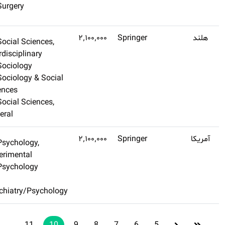
Surgery
کنید
Q1
۲٫۸
Social Sciences,
اشتراک طلایی تهیه
Interdisciplinary
کنید
Sociology
Sociology & Social
Sciences
Social Sciences,
General
Q1
۲٫۱
Psychology,
اشتراک طلایی تهیه
Experimental
کنید
Psychology
Psychiatry/Psycholog