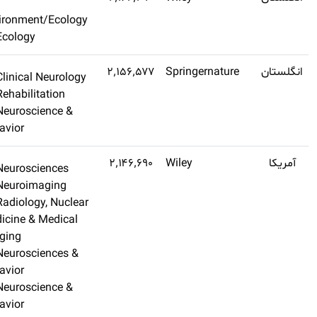
اشتراک طلایی تهیه
Environment/Ecology
کنید
Ecology
Q1
۲٫۲
Clinical Neurology
اشتراک طلایی تهیه
Rehabilitation
کنید
Neuroscience &
Behavior
Q1
۳٫۳
Neurosciences
اشتراک طلایی تهیه
Neuroimaging
کنید
Radiology, Nuclear
Medicine & Medical
Imaging
Neurosciences &
Behavior
Neuroscience &
Behavior