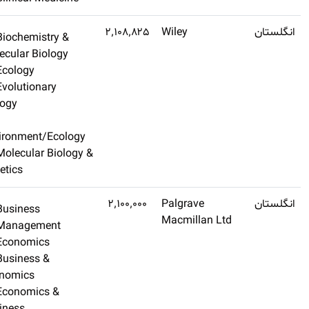
Q1
۳٫۹
Biochemistry &
اشتراک طلایی تهیه
Molecular Biology
کنید
Ecology
Evolutionary
Biology
Environment/Ecology
Molecular Biology 
Genetics
Q1
۹
Business
اشتراک طلایی تهیه
Management
کنید
Economics
Business &
Economics
Economics &