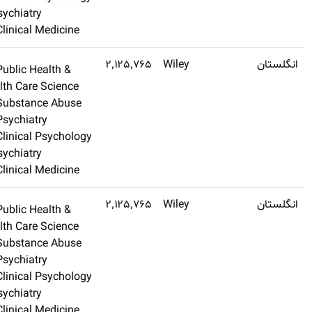
& Psychiatry
Clinical Medicine
Q1
۵٫۳
Public Health &
اشتراک طلایی تهیه
Health Care Science
کنید
Substance Abuse
Psychiatry
Clinical Psychology
& Psychiatry
Clinical Medicine
Q1
۵٫۳
Public Health &
اشتراک طلایی تهیه
Health Care Science
کنید
Substance Abuse
Psychiatry
Clinical Psychology
& Psychiatry
Clinical Medicine