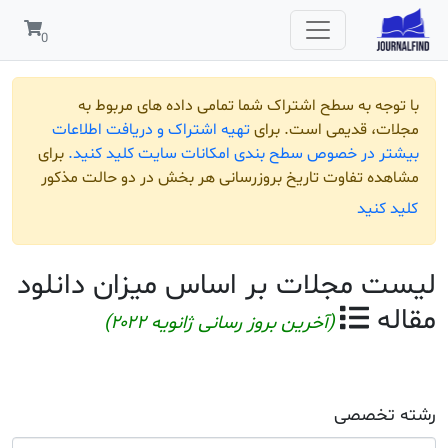
مربوط به
افت اطلاعات
لید کنید.
برای
و حالت مذکور
ن دانلود