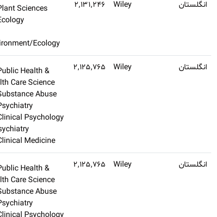
Q1
۵٫۶
Plant Sciences
اشتراک طلایی تهیه
Ecology
کنید
Environment/Ecology
Q1
۵٫۳
Public Health &
اشتراک طلایی تهیه
Health Care Science
کنید
Substance Abuse
Psychiatry
Clinical Psychology
& Psychiatry
Clinical Medicine
Q1
۵٫۳
Public Health &
اشتراک طلایی تهیه
Health Care Science
کنید
Substance Abuse
Psychiatry
Clinical Psychology