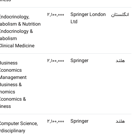
Business
Q1
۵٫۴
Endocrinology,
اشتراک طلایی تهیه
Metabolism & Nutritio
کنید
Endocrinology &
Metabolism
Clinical Medicine
Q1
۴٫۸
Business
اشتراک طلایی تهیه
Economics
کنید
Management
Business &
Economics
Economics &
Business
Q1
۳٫۵
Computer Science,
اشتراک طلایی تهیه
Interdisciplinary
کنید