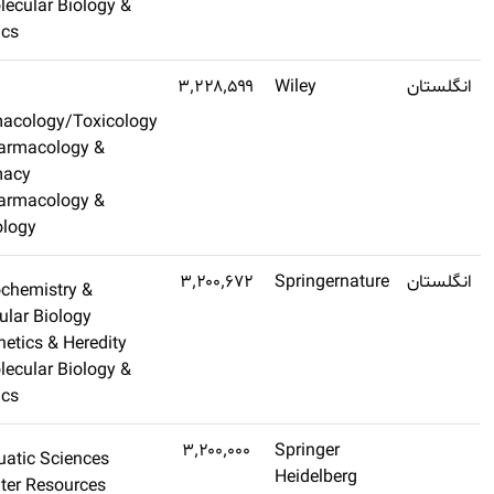
Molecular Biology &
Genetics
Q1
۳
اشتراک طلایی
Pharmacology/Toxicolo
تهیه کنید
Pharmacology &
Pharmacy
Pharmacology &
Toxicology
Q1
۴٫۶
Biochemistry &
اشتراک طلایی
Molecular Biology
تهیه کنید
Genetics & Heredity
Molecular Biology &
Genetics
۵٫۷
Aquatic Sciences
اشتراک طلایی
Water Resources
تهیه کنید