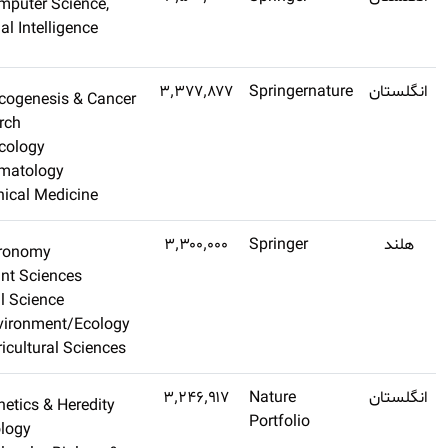
Computer Science,
اشتراک طلایی
نشده)
Artificial Intelligence
تهیه کنید
Q1
۱۳٫۴
Oncogenesis & Cance
اشتراک طلایی
Research
تهیه کنید
Oncology
Hematology
Clinical Medicine
Q1
۴٫۱
Agronomy
اشتراک طلایی
Plant Sciences
تهیه کنید
Soil Science
Environment/Ecology
Agricultural Sciences
Q1
۵۲
Genetics & Heredity
اشتراک طلایی
Biology
تهیه کنید