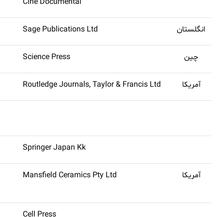
Cine Documental
انگلستان
Sage Publications Ltd
چین
Science Press
آمریکا
Routledge Journals, Taylor & Francis Ltd
Springer Japan Kk
آمریکا
Mansfield Ceramics Pty Ltd
Cell Press