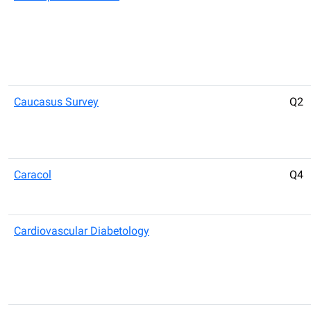
Caucasus Survey
Q2
Caracol
Q4
Cardiovascular Diabetology