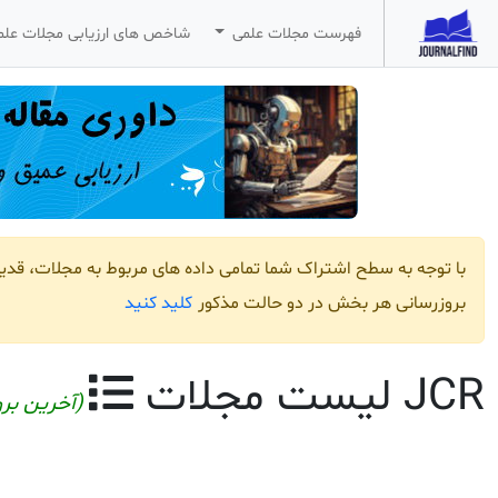
فهرست مجلات علمی
شاخص های ارزیابی مجلات عل
با توجه به سطح اشتراک شما تمامی داده های مربوط به مجلات، قد
کلید کنید
بروزرسانی هر بخش در دو حالت مذکور
JCR لیست مجلات
(آخرین بروز ر