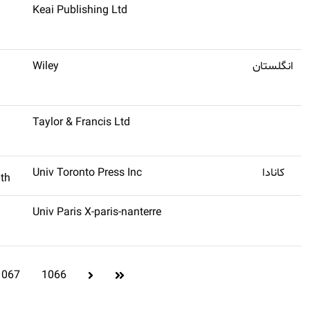
Keai Publishing Ltd
انگلستان
Wiley
Taylor & Francis Ltd
کانادا
Univ Toronto Press Inc
lth
Univ Paris X-paris-nanterre
1067
1066