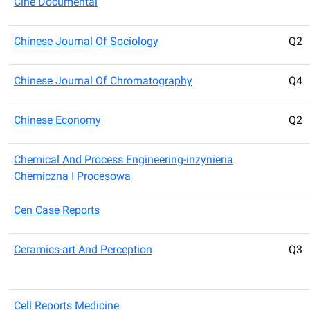
Cine Documental
Chinese Journal Of Sociology
Q2
Chinese Journal Of Chromatography
Q4
Chinese Economy
Q2
Chemical And Process Engineering-inzynieria
Chemiczna I Procesowa
Cen Case Reports
Ceramics-art And Perception
Q3
Cell Reports Medicine