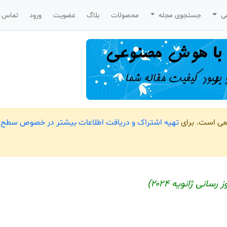
می
جستجوی مجله
محصولات
بلاگ
عضویت
ورود
تماس ب
یمی است. برای
تهیه اشتراک و دریافت اطلاعات بیشتر در خصوص سطح ب
سانی ژانویه ۲۰۲۴)