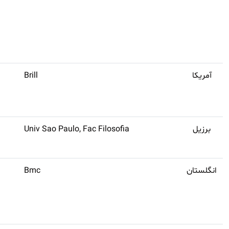
آمریکا
Brill
برزیل
Univ Sao Paulo, Fac Filosofia
انگلستان
Bmc