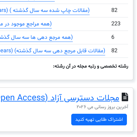
82
Total Documents (3 years) ( مقالات چاپ شده سه سال گذشته)
223
Total References (همه مراجع موجود در مقالات)
6
Total Cites (3years) (همه مرجع دهی ها سه سال گذشته)
82
Citable Documents (3 years) (مقالات قابل مرجع دهی سه سال گذشته)
رشته تخصصی و رتبه مجله در آن رشته:
مجلات دسترسی آزاد (Open Access)
آخرین بروز رسانی می ۲۰۲۶
اشتراک طلایی تهیه کنید