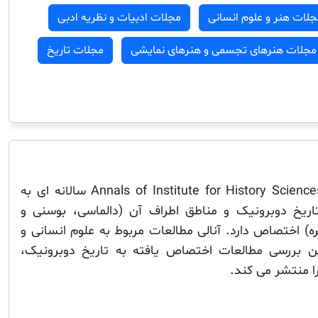
جلات هنر و علوم انسانی
مجلات ادبیات و نظریه ادبی
مجلات هنرهای تجسمی و هنرهای نمایشی
مجلات تاریخ
Annals of Institute for History Sciences of CASA in Dubrovnik سالانه ای به
اریخ دوبرونیک و مناطق اطراف آن (دالماسی، بوسنی و
ه) اختصاص دارد. آنالی مطالعات مربوط به علوم انسانی و
 بررسی مطالعات اختصاص یافته به تاریخ دوبرونیک،
را منتشر می کند.