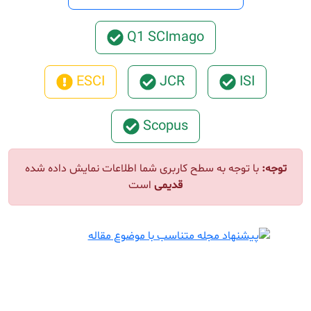
Q1 SCImago
ESCI
JCR
ISI
Scopus
توجه:
با توجه به سطح کاربری شما اطلاعات نمایش داده شده
قدیمی
است