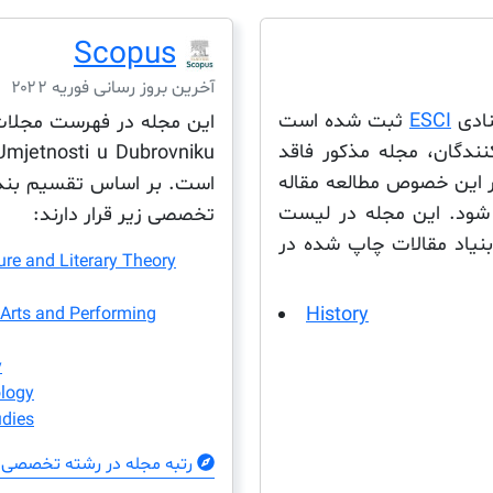
Scopus
آخرین بروز رسانی فوریه ۲۰۲۲
ESCI
ثبت شده است
نندگان، مجله مذکور فاقد
در این خصوص مطالعه مقاله
است. بر اساس تقسیم بندی
شود. این مجله در لیست
تخصصی زیر قرار دارند:
ن بنیاد مقالات چاپ شده در
ture and Literary Theory
History
 Arts and Performing
y
logy
udies
رتبه مجله در رشته تخصصی 